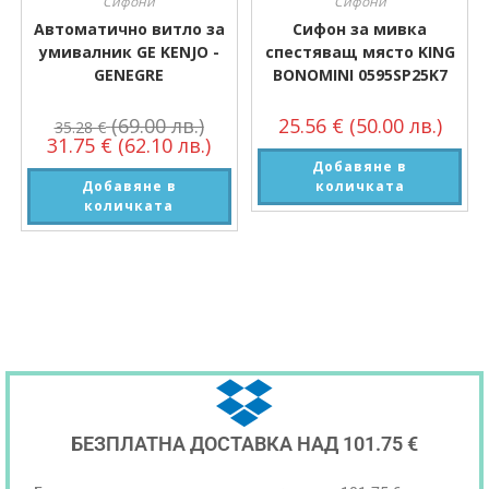
Сифони
Сифони
Автоматично витло за
Сифон за мивка
умивалник GE KENJO -
спестяващ място KING
GENEGRE
BONOMINI 0595SP25K7
(69.00 лв.)
25.56
€
(50.00 лв.)
35.28
€
31.75
€
(62.10 лв.)
Добавяне в
Добавяне в
количката
количката
БЕЗПЛАТНА ДОСТАВКА НАД 101.75 €