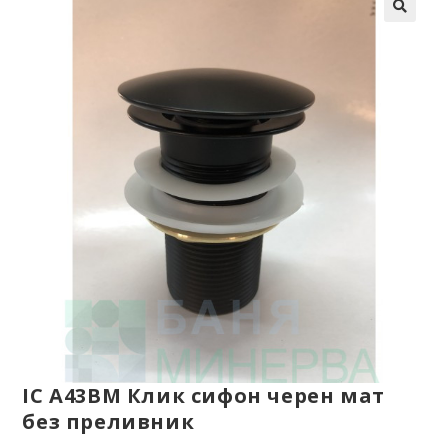
IC A43BM Клик сифон черен мат
без преливник