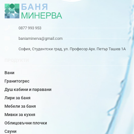
0877 993 953
baniaminerva@gmail.com
София, Студентски град, ул. Професор Арх. Петър Ташев 1А
ПРОДУКТИ
Вани
Гранитогрес
Душ кабини и паравани
Лири за баня
Мебели за баня
Мивки за кухня
Облицовъчни плочки
Сауни