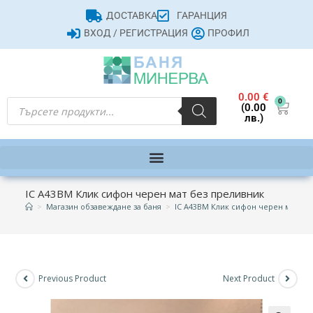
ДОСТАВКА
ГАРАНЦИЯ
ВХОД / РЕГИСТРАЦИЯ
ПРОФИЛ
0.00
€
0
(0.00
лв.)
IC A43BM Клик сифон черен мат без преливник
>
Магазин обзавеждане за баня
>
IC A43BM Клик сифон черен мат бе
Previous Product
Next Product