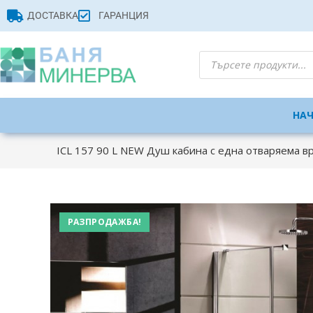
ДОСТАВКА
ГАРАНЦИЯ
НА
ICL 157 90 L NEW Душ кабина с една отваряема в
РАЗПРОДАЖБА!