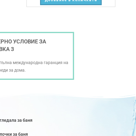
РНО УСЛОВИЕ ЗА
ВКА 3
 пълна международна гаранция на
реди за дома.
гледала за баня
лочки за баня