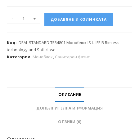
-
+
ДОБАВЯНЕ В КОЛИЧКАТА
Код:
IDEAL STANDARD T534801 Моноблок IS I.LIFE B Rimless
technology and Soft close
Категории:
Моноблок
,
Санитарен фаянс
ОПИСАНИЕ
ДОПЪЛНИТЕЛНА ИНФОРМАЦИЯ
ОТЗИВИ (0)