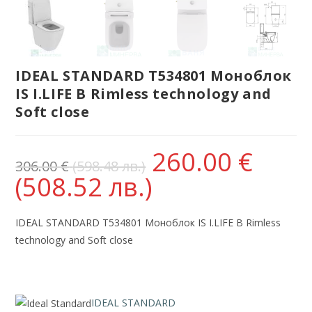
IDEAL STANDARD T534801 Моноблок
IS I.LIFE B Rimless technology and
Soft close
260.00
€
306.00
€
(598.48 лв.)
(508.52 лв.)
IDEAL STANDARD T534801 Моноблок IS I.LIFE B Rimless
technology and Soft close
IDEAL STANDARD