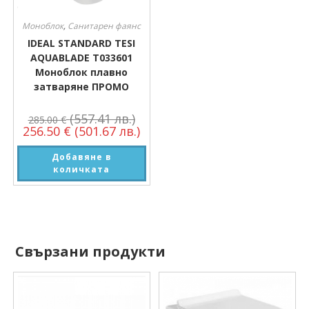
Моноблок
,
Санитарен фаянс
IDEAL STANDARD TESI
AQUABLADE T033601
Моноблок плавно
затваряне ПРОМО
(557.41 лв.)
285.00
€
256.50
€
(501.67 лв.)
Добавяне в
количката
Свързани продукти