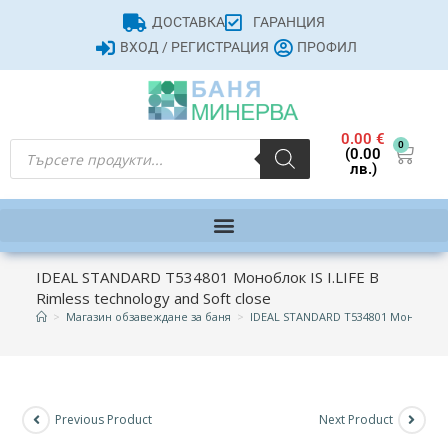
ДОСТАВКА
ГАРАНЦИЯ
ВХОД / РЕГИСТРАЦИЯ
ПРОФИЛ
0.00
€
0
(0.00
лв.)
IDEAL STANDARD T534801 Моноблок IS I.LIFE B
Rimless technology and Soft close
>
Магазин обзавеждане за баня
>
IDEAL STANDARD T534801 Моноблок IS 
Previous Product
Next Product