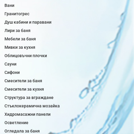
Вани
Гранитогрес
Душ кабини и паравани
Лири за баня
Мебели за баня
Мивки за кухня
Облицовъчни плочки
Сауни
Сифони
Смесители за баня
Смесители за кухня
Структура за вграждане
Стъклокерамична мозайка
Хидромасажни панели
Осветление
Огледала за баня