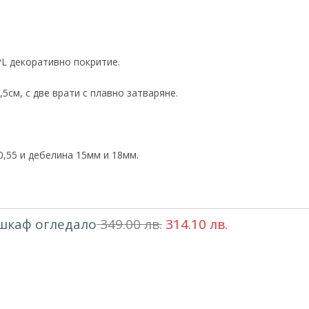
PL декоративно покритие.
7,5см, с две врати с плавно затваряне.
,55 и дебелина 15мм и 18мм.
 шкаф огледало
349.00
лв.
314.10
лв.