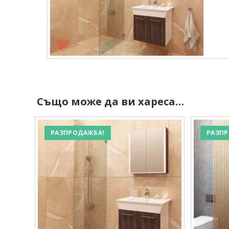
Също може да ви хареса…
РАЗПРОДАЖБА!
РАЗПР