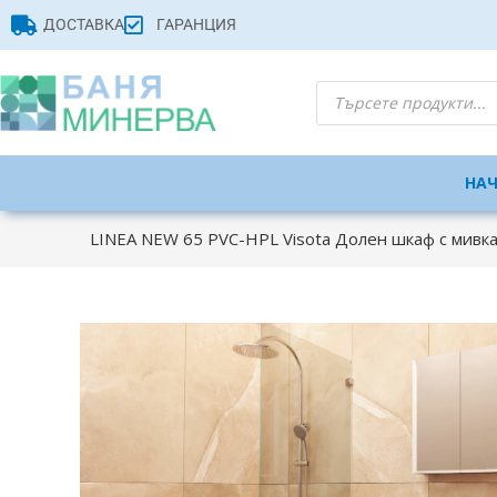
ДОСТАВКА
ГАРАНЦИЯ
НА
LINEA NEW 65 PVC-HPL Visota Долен шкаф с мивк