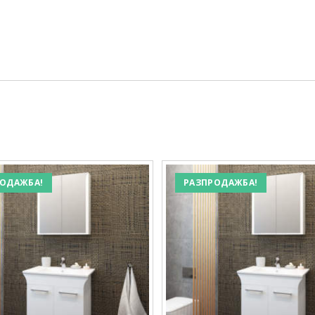
ОДАЖБА!
РАЗПРОДАЖБА!