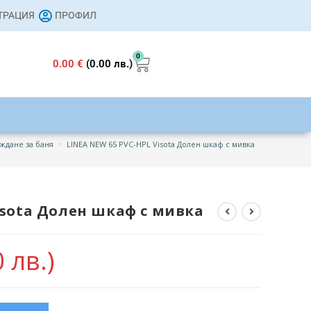
СТРАЦИЯ
ПРОФИЛ
0
0.00
€
(0.00 лв.)
ждане за баня
>
LINEA NEW 65 PVC-HPL Visota Долен шкаф с мивка
isota Долен шкаф с мивка
 лв.)