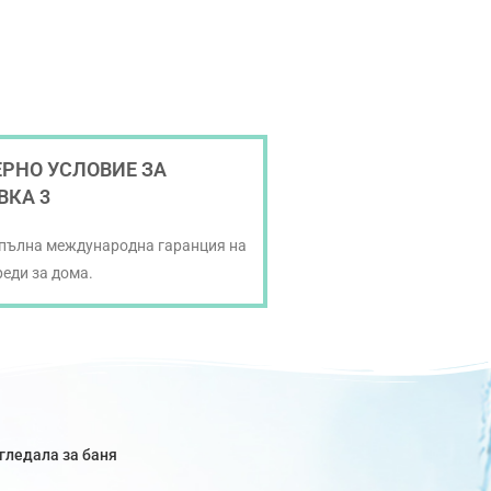
РНО УСЛОВИЕ ЗА
ВКА 3
 пълна международна гаранция на
реди за дома.
гледала за баня