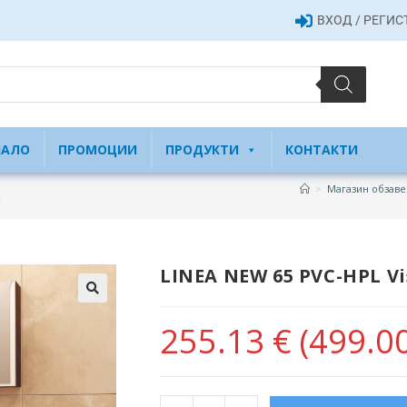
ВХОД / РЕГИ
ЧАЛО
ПРОМОЦИИ
ПРОДУКТИ
КОНТАКТИ
>
Магазин обзаве
а
LINEA NEW 65 PVC-HPL V
255.13
€
(499.00