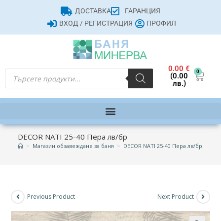
ДОСТАВКА
ГАРАНЦИЯ
ВХОД / РЕГИСТРАЦИЯ
ПРОФИЛ
0.00
€
0
(0.00
лв.)
DECOR NATI 25-40 Пера лв/бр
>
Магазин обзавеждане за баня
>
DECOR NATI 25-40 Пера лв/бр
Previous Product
Next Product