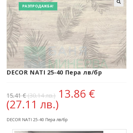
РАЗПРОДАЖБА!
DECOR NATI 25-40 Пера лв/бр
13.86
€
15.41
€
(30.14 лв.)
(27.11 лв.)
DECOR NATI 25-40 Пера лв/бр