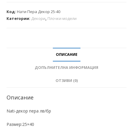
Код:
Нати Пера Декор 25-40
Категории:
Декори
,
Плочки модели
ОПИСАНИЕ
ДОПЪЛНИТЕЛНА ИНФОРМАЦИЯ
ОТЗИВИ (0)
Описание
Nati-декор пера лв/бр
Размер:25×40