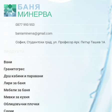
0877 993 953
baniaminerva@gmail.com
София, Студентски град, ул. Професор Арх. Петър Ташев 1А
ПРОДУКТИ
Вани
Гранитогрес
Душ кабини и паравани
Лири за баня
Мебели за баня
Мивки за кухня
Облицовъчни плочки
Сауни