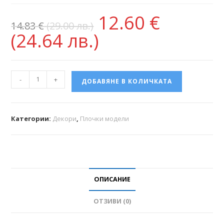
12.60
€
14.83
€
(29.00 лв.)
(24.64 лв.)
-
+
ДОБАВЯНЕ В КОЛИЧКАТА
Категории:
Декори
,
Плочки модели
ОПИСАНИЕ
ОТЗИВИ (0)