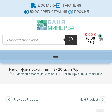
ДОСТАВКА
ГАРАНЦИЯ
ВХОД / РЕГИСТРАЦИЯ
ПРОФИЛ
0.00
€
0
(0.00
лв.)
Neron-фриз Luxuri marfil 8×20 см лв/бр
>
Магазин обзавеждане за баня
>
Neron-фриз Luxuri marfil 8×20 см лв
Previous Product
Next Product