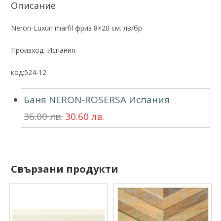
Описание
Neron-Luxuri marfil фриз 8×20 см. лв/бр
Произход: Испания
код:524-12
Баня NERON-ROSERSA Испания
36.00
лв.
30.60
лв.
Свързани продукти