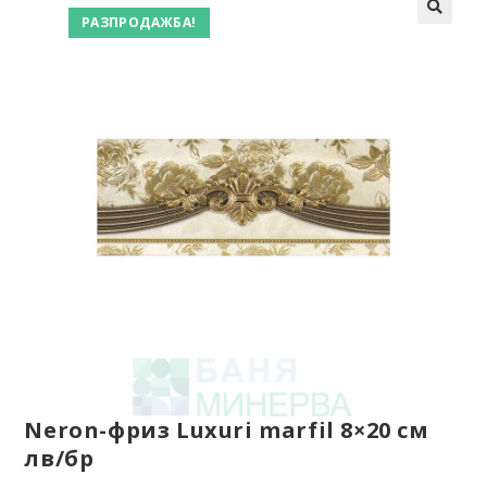
РАЗПРОДАЖБА!
Neron-фриз Luxuri marfil 8×20 см
лв/бр