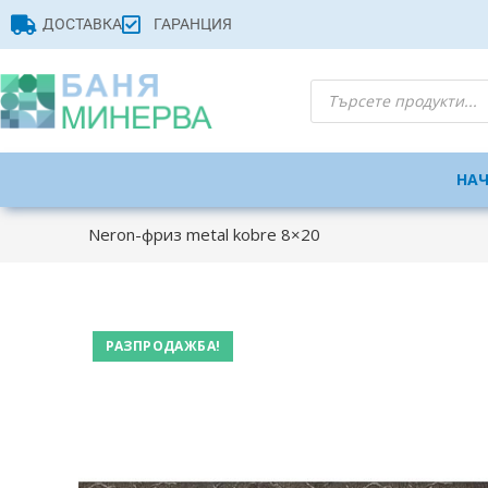
ДОСТАВКА
ГАРАНЦИЯ
НА
Neron-фриз metal kobre 8×20
РАЗПРОДАЖБА!