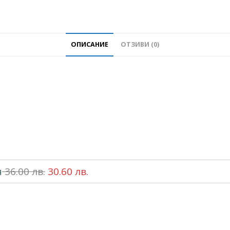
ОПИСАНИЕ
ОТЗИВИ (0)
я
36.00
лв.
30.60
лв.