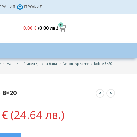
СТРАЦИЯ
ПРОФИЛ
0
0.00
€
(0.00 лв.)
>
Магазин обзавеждане за баня
>
Neron-фриз metal kobre 8×20
 8×20
0
€
(24.64 лв.)