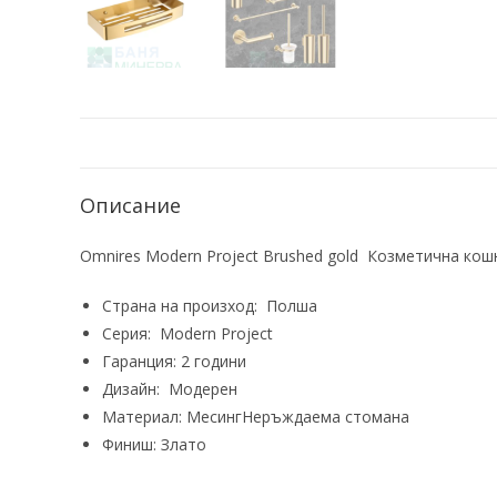
Описание
Omnires Modern Project Brushed gold Козметична кош
Страна на произход:
Полша
Серия:
Modern Project
Гаранция:
2 години
Дизайн:
Модерен
Материал:
Месинг
Неръждаема стомана
Финиш:
Злато