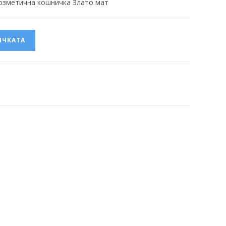
Козметична кошничка Злато мат
ИЧКАТА