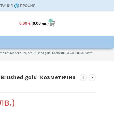
СТРАЦИЯ
ПРОФИЛ
0
0.00
€
(0.00 лв.)
mnires Modern Project Brushed gold Козметична кошничка Злато мат
t Brushed gold Козметична
лв.)