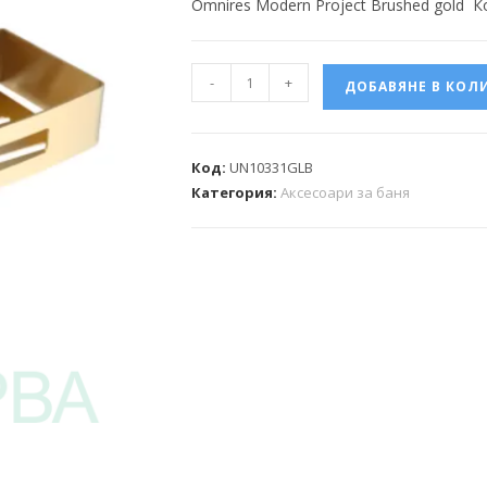
Omnires Modern Project Brushed gold 
-
+
ДОБАВЯНЕ В КОЛ
Код:
UN10331GLB
Категория:
Аксесоари за баня