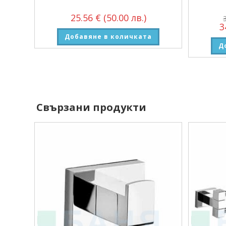
25.56
€
(50.00 лв.)
3
Добавяне в количката
Д
Свързани продукти