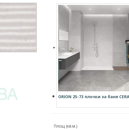
ORION 25-73 плочки за баня CE
Площ (кв.м.)