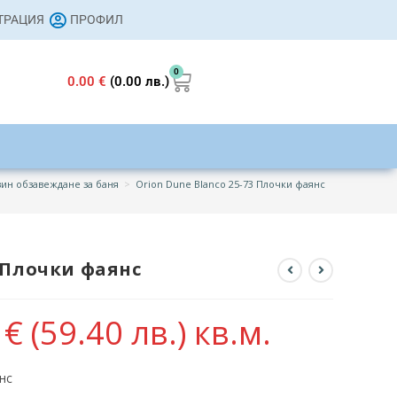
СТРАЦИЯ
ПРОФИЛ
0
0.00
€
(0.00 лв.)
ин обзавеждане за баня
>
Orion Dune Blanco 25-73 Плочки фаянс
3 Плочки фаянс
7
€
(59.40 лв.)
кв.м.
нс