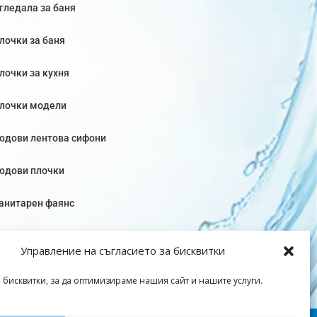
гледала за баня
лочки за баня
лочки за кухня
лочки модели
одови лентова сифони
одови плочки
анитарен фаянс
Управление на съгласието за бисквитки
 бисквитки, за да оптимизираме нашия сайт и нашите услуги.