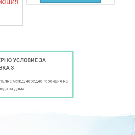
МОЦИЯ
РНО УСЛОВИЕ ЗА
ВКА 3
 пълна международна гаранция на
реди за дома.