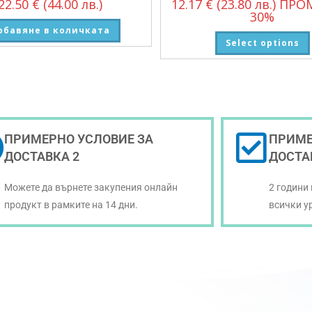
22.50
€
(44.00 лв.)
12.17
€
(23.80 лв.)
ПРО
30%
обавяне в количката
Select options
ПРИМЕРНО УСЛОВИЕ ЗА
ПРИМЕ
ДОСТАВКА 2
ДОСТА
Можете да върнете закупения онлайн
2 години
продукт в рамките на 14 дни.
всички у