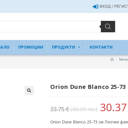
ВХОД / РЕГИ
ЧАЛО
ПРОМОЦИИ
ПРОДУКТИ
КОНТАКТИ
>
Магаз
Orion Dune Blanco 25-7
30.3
33.75
€
(66.00 лв.)
Orion Dune Blanco 25-73 см Плочки фая