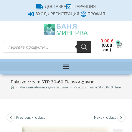
ДОСТАВКА
ГАРАНЦИЯ
ВХОД / РЕГИСТРАЦИЯ
ПРОФИЛ
0.00
€
0
(0.00
лв.)
Palazzo cream STR 30-60 Плочки фаянс
>
Магазин обзавеждане за баня
>
Palazzo cream STR 30-60 Плочки фа
Previous Product
Next Product