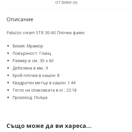
ОТЗИВИ (0)
Описание
Palazzo cream STR 30-60 Плочки фаянс
Визия:
Мрамор
Повърхност:
Гланц
Размер в см.:
30 х 60
Дебелина в мм.:
9
Брой плочки в кашон:
8
Квадратен метър в кашон:
1.44
Тегло на опаковката в кг.:
23.18
Произход:
Полша
Също може да ви хареса…