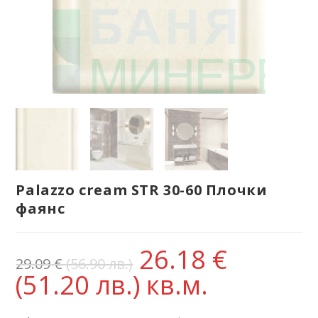
Palazzo cream STR 30-60 Плочки
фаянс
26.18
€
29.09
€
(56.90 лв.)
(51.20 лв.)
кв.м.