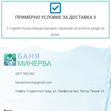
ПРИМЕРНО УСЛОВИЕ ЗА ДОСТАВКА 3
2 години пълна международна гаранция на всички уреди за
дома.
0877 993 953
baniaminerva@gmail.com
София, Студентски град, ул. Професор Арх. Петър Ташев 1А
ПРОДУКТИ
Вани