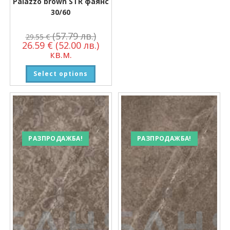
Palazzo brown STR фаянс
30/60
(57.79 лв.)
29.55
€
26.59
€
(52.00 лв.)
кв.м.
Select options
РАЗПРОДАЖБА!
РАЗПРОДАЖБА!