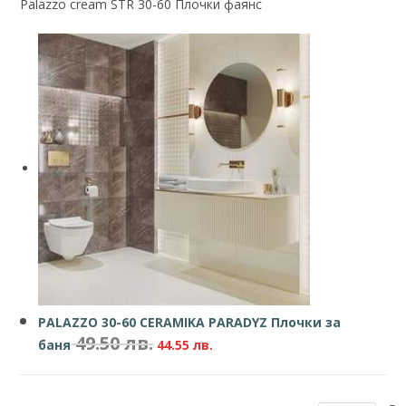
Palazzo cream STR 30-60 Плочки фаянс
PALAZZO 30-60 CERAMIKA PARADYZ Плочки за
49.50
лв.
баня
44
.55
лв.