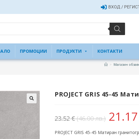
ВХОД / РЕГИ
ЧАЛО
ПРОМОЦИИ
ПРОДУКТИ
КОНТАКТИ
>
Магазин обзав
PROJECT GRIS 45-45 Мат
21.1
23.52
€
(46.00 лв.)
PROJECT GRIS 45-45 Матиран гранитогр