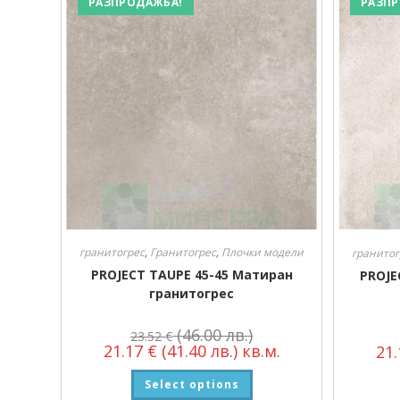
РАЗПРОДАЖБА!
РАЗПР
гранитогрес
,
Гранитогрес
,
Плочки модели
гранитог
PROJECT TAUPE 45-45 Матиран
PROJE
гранитогрес
(46.00 лв.)
23.52
€
21.17
€
(41.40 лв.)
кв.м.
21
Select options