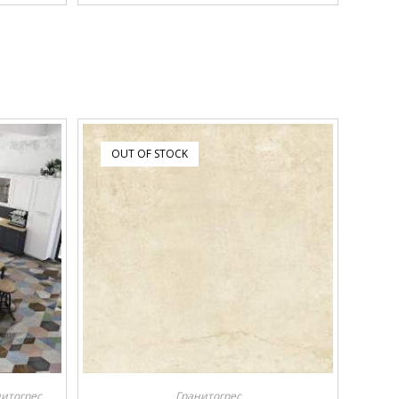
OUT OF STOCK
итогрес
Гранитогрес