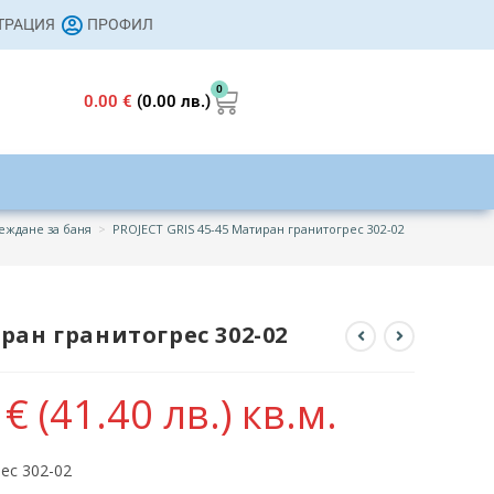
СТРАЦИЯ
ПРОФИЛ
0
0.00
€
(0.00 лв.)
еждане за баня
>
PROJECT GRIS 45-45 Матиран гранитогрес 302-02
иран гранитогрес 302-02
7
€
(41.40 лв.)
кв.м.
ес 302-02