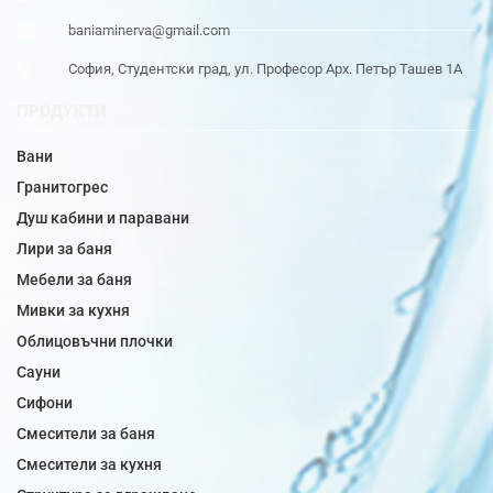
baniaminerva@gmail.com
София, Студентски град, ул. Професор Арх. Петър Ташев 1А
ПРОДУКТИ
Вани
Гранитогрес
Душ кабини и паравани
Лири за баня
Мебели за баня
Мивки за кухня
Облицовъчни плочки
Сауни
Сифони
Смесители за баня
Смесители за кухня