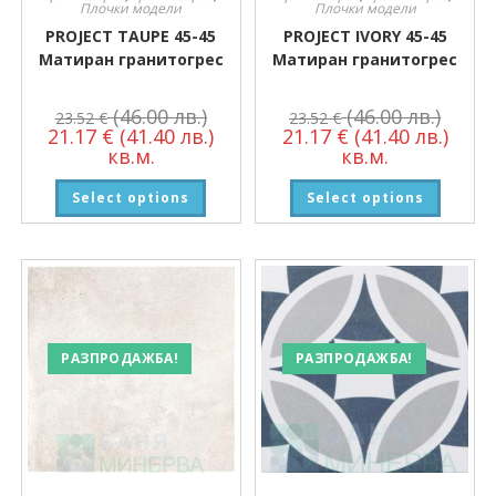
Плочки модели
Плочки модели
PROJECT TAUPE 45-45
PROJECT IVORY 45-45
Матиран гранитогрес
Матиран гранитогрес
(46.00 лв.)
(46.00 лв.)
23.52
€
23.52
€
21.17
€
(41.40 лв.)
21.17
€
(41.40 лв.)
кв.м.
кв.м.
Select options
Select options
РАЗПРОДАЖБА!
РАЗПРОДАЖБА!