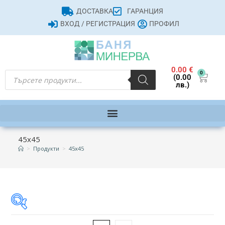
ДОСТАВКА
ГАРАНЦИЯ
ВХОД / РЕГИСТРАЦИЯ
ПРОФИЛ
0.00
€
0
(0.00
лв.)
45x45
>
Продукти
>
45x45