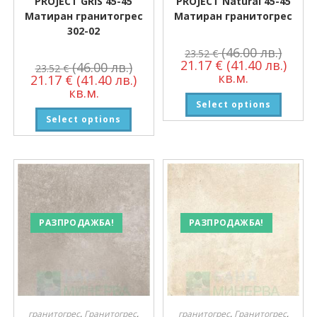
PROJECT GRIS 45-45
PROJECT Natural 45-45
Матиран гранитогрес
Матиран гранитогрес
302-02
(46.00 лв.)
23.52
€
21.17
€
(41.40 лв.)
(46.00 лв.)
23.52
€
кв.м.
21.17
€
(41.40 лв.)
кв.м.
Select options
Select options
РАЗПРОДАЖБА!
РАЗПРОДАЖБА!
гранитогрес
,
Гранитогрес
,
гранитогрес
,
Гранитогрес
,