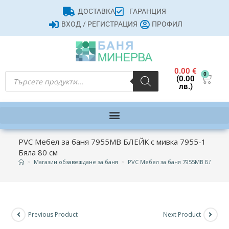
ДОСТАВКА
ГАРАНЦИЯ
ВХОД / РЕГИСТРАЦИЯ
ПРОФИЛ
0.00
€
0
(0.00
лв.)
PVC Мебел за баня 7955MB БЛЕЙК с мивка 7955-1
Бяла 80 см
>
Магазин обзавеждане за баня
>
PVC Мебел за баня 7955MB БЛЕЙК с 
Previous Product
Next Product