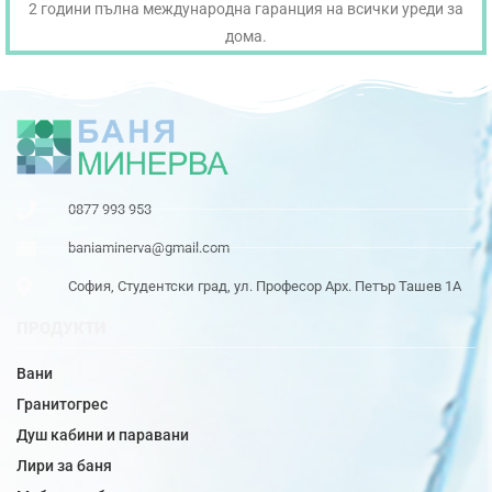
2 години пълна международна гаранция на всички уреди за
дома.
0877 993 953
baniaminerva@gmail.com
София, Студентски град, ул. Професор Арх. Петър Ташев 1А
ПРОДУКТИ
Вани
Гранитогрес
Душ кабини и паравани
Лири за баня