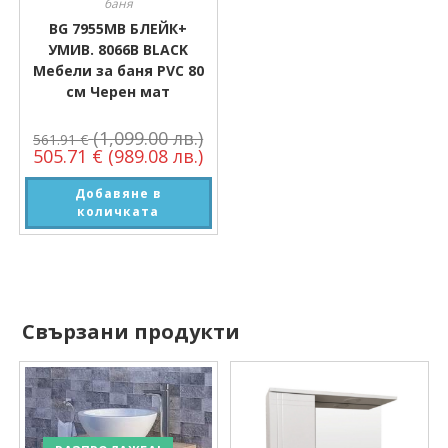
баня
BG 7955MB БЛЕЙК+
УМИВ. 8066B BLACK
Мебели за баня PVC 80
см Черен мат
(1,099.00 лв.)
561.91
€
505.71
€
(989.08 лв.)
Добавяне в
количката
Свързани продукти