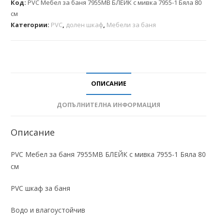
Код:
PVC Мебел за баня 7955MB БЛЕЙК с мивка 7955-1 Бяла 80
см
Категории:
PVC
,
долен шкаф
,
Мебели за баня
ОПИСАНИЕ
ДОПЪЛНИТЕЛНА ИНФОРМАЦИЯ
Описание
PVC Мебел за баня 7955MB БЛЕЙК с мивка 7955-1 Бяла 80
см
PVC шкаф за баня
Водо и влагоустойчив