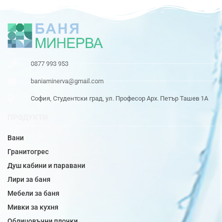
0877 993 953
baniaminerva@gmail.com
София, Студентски град, ул. Професор Арх. Петър Ташев 1А
ПРОДУКТИ
Вани
Гранитогрес
Душ кабини и паравани
Лири за баня
Мебели за баня
Мивки за кухня
Облицовъчни плочки