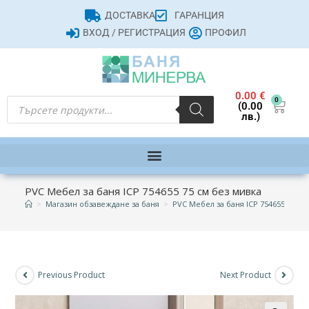
ДОСТАВКА
ГАРАНЦИЯ
ВХОД / РЕГИСТРАЦИЯ
ПРОФИЛ
0.00
€
0
(0.00
лв.)
PVC Мебел за баня ICP 754655 75 см без мивка
>
Магазин обзавеждане за баня
>
PVC Мебел за баня ICP 754655 75 см
Previous Product
Next Product