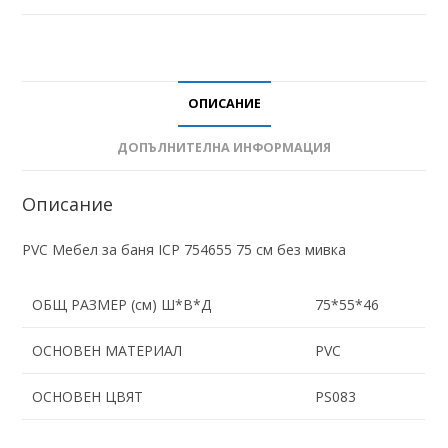
ОПИСАНИЕ
ДОПЪЛНИТЕЛНА ИНФОРМАЦИЯ
Описание
PVC Мебел за баня ICP 754655 75 см без мивка
ОБЩ РАЗМЕР (см) Ш*В*Д
75*55*46
ОСНОВЕН МАТЕРИАЛ
PVC
ОСНОВЕН ЦВЯТ
PS083