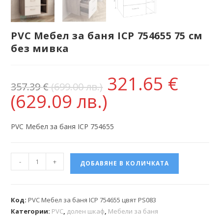
PVC Мебел за баня ICP 754655 75 см
без мивка
321.65
€
357.39
€
(699.00 лв.)
(629.09 лв.)
PVC Мебел за баня ICP 754655
-
+
ДОБАВЯНЕ В КОЛИЧКАТА
Код:
PVC Мебел за баня ICP 754655 цвят PS083
Категории:
PVC
,
долен шкаф
,
Мебели за баня