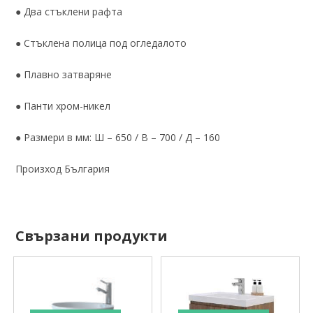
● Два стъклени рафта
● Стъклена полица под огледалото
● Плавно затваряне
● Панти хром-никел
● Размери в мм: Ш – 650 / В – 700 / Д – 160
Произход България
Свързани продукти