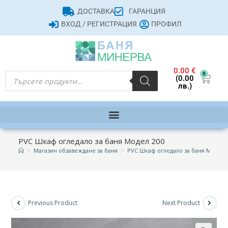
ДОСТАВКА
ГАРАНЦИЯ
ВХОД / РЕГИСТРАЦИЯ
ПРОФИЛ
0.00
€
0
(0.00
лв.)
PVC Шкаф огледало за баня Модел 200
>
Магазин обзавеждане за баня
>
PVC Шкаф огледало за баня Модел 
Previous Product
Next Product