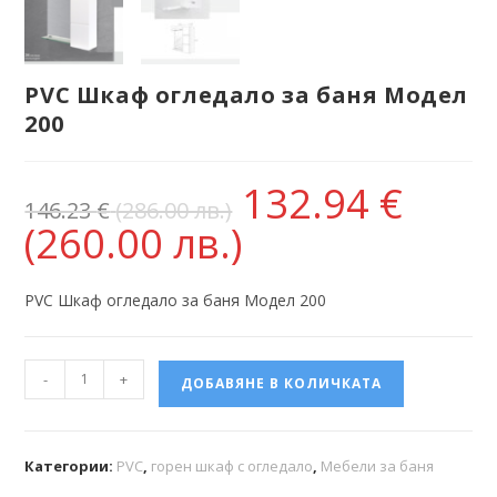
PVC Шкаф огледало за баня Модел
200
132.94
€
146.23
€
(286.00 лв.)
(260.00 лв.)
PVC Шкаф огледало за баня Модел 200
-
+
ДОБАВЯНЕ В КОЛИЧКАТА
Категории:
PVC
,
горен шкаф с огледало
,
Мебели за баня