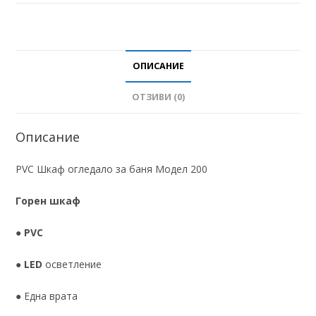
ОПИСАНИЕ
ОТЗИВИ (0)
Описание
PVC Шкаф огледало за баня Модел 200
Горен шкаф
●
PVC
●
LED
осветление
●
Една врата