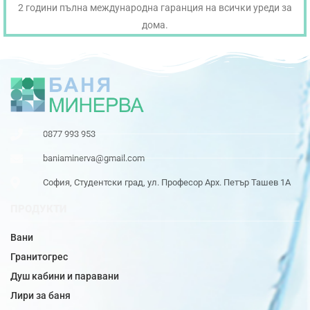
2 години пълна международна гаранция на всички уреди за
дома.
0877 993 953
baniaminerva@gmail.com
София, Студентски град, ул. Професор Арх. Петър Ташев 1А
ПРОДУКТИ
Вани
Гранитогрес
Душ кабини и паравани
Лири за баня