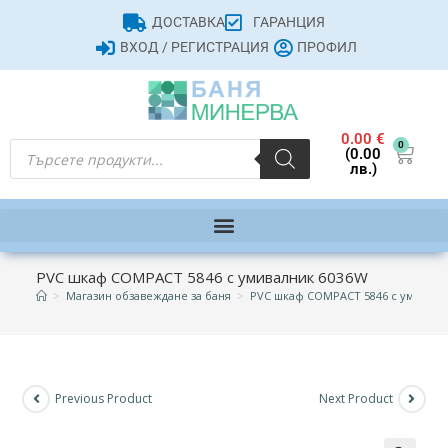
ДОСТАВКА
ГАРАНЦИЯ
ВХОД / РЕГИСТРАЦИЯ
ПРОФИЛ
0.00
€
0
(0.00
лв.)
PVC шкаф COMPACT 5846 с умивалник 6036W
>
Магазин обзавеждане за баня
>
PVC шкаф COMPACT 5846 с умивалн
Previous Product
Next Product