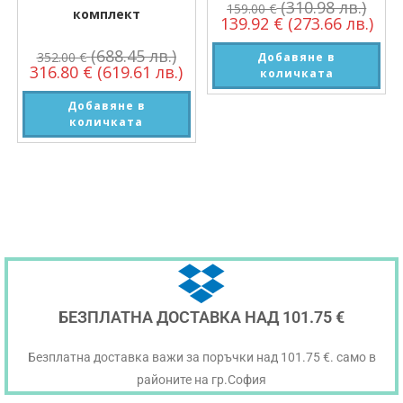
(310.98 лв.)
159.00
€
комплект
139.92
€
(273.66 лв.)
(688.45 лв.)
352.00
€
Добавяне в
316.80
€
(619.61 лв.)
количката
Добавяне в
количката
БЕЗПЛАТНА ДОСТАВКА НАД 101.75 €
Безплатна доставка важи за поръчки над 101.75 €. само в
районите на гр.София