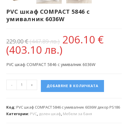
PVC шкаф COMPACT 5846 с
умивалник 6036W
206.10
€
229.00
€
(447.89 лв.)
(403.10 лв.)
PVC шкаф COMPACT 5846 с умивалник 6036W
-
+
ДОБАВЯНЕ В КОЛИЧКАТА
Код:
PVC шкаф COMPACT 5846 с умивалник 6036W декор PS186
Категории:
PVC
,
долен шкаф
,
Мебели за баня