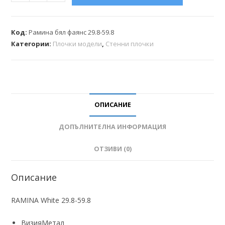
Код:
Рамина бял фаянс 29.8-59.8
Категории:
Плочки модели
,
Стенни плочки
ОПИСАНИЕ
ДОПЪЛНИТЕЛНА ИНФОРМАЦИЯ
ОТЗИВИ (0)
Описание
RAMINA White 29.8-59.8
Визия
Метал