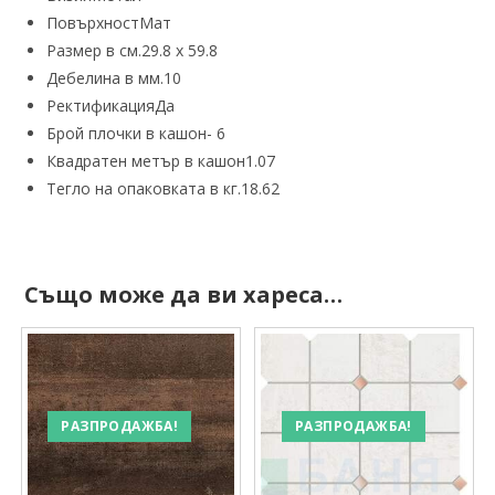
Повърхност
Мат
Размер в см.
29.8 х 59.8
Дебелина в мм.
10
Ректификация
Да
Брой плочки в кашон-
6
Квадратен метър в кашон
1.07
Тегло на опаковката в кг.
18.62
Също може да ви хареса…
РАЗПРОДАЖБА!
РАЗПРОДАЖБА!