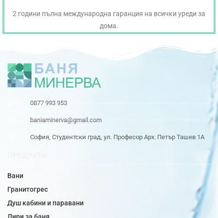
2 години пълна международна гаранция на всички уреди за
дома.
0877 993 953
baniaminerva@gmail.com
София, Студентски град, ул. Професор Арх. Петър Ташев 1А
ПРОДУКТИ
Вани
Гранитогрес
Душ кабини и паравани
Лири за баня