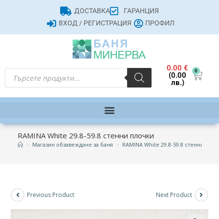
ДОСТАВКА
ГАРАНЦИЯ
ВХОД / РЕГИСТРАЦИЯ
ПРОФИЛ
0.00
€
0
(0.00
лв.)
RAMINA White 29.8-59.8 стенни плочки
>
Магазин обзавеждане за баня
>
RAMINA White 29.8-59.8 стенни пло
Previous Product
Next Product