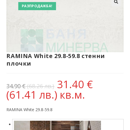
РАЗПРОДАЖБА!
RAMINA White 29.8-59.8 стенни
плочки
31.40
€
34.90
€
(68.26 лв.)
(61.41 лв.)
кв.м.
RAMINA White 29.8-59.8