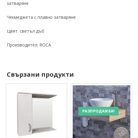
затваряне
Чекмеджета с плавно затваряне
Цвят: светъл дъб
Производител: ROCA
Свързани продукти
РАЗПРОДАЖБА!