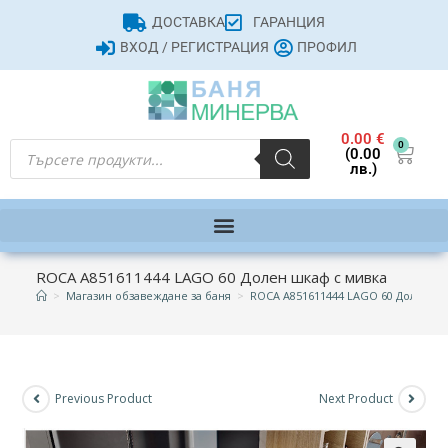
ДОСТАВКА
ГАРАНЦИЯ
ВХОД / РЕГИСТРАЦИЯ
ПРОФИЛ
0.00
€
0
(0.00
лв.)
ROCA A851611444 LAGO 60 Долен шкаф с мивка
>
Магазин обзавеждане за баня
>
ROCA A851611444 LAGO 60 Долен шк
Previous Product
Next Product