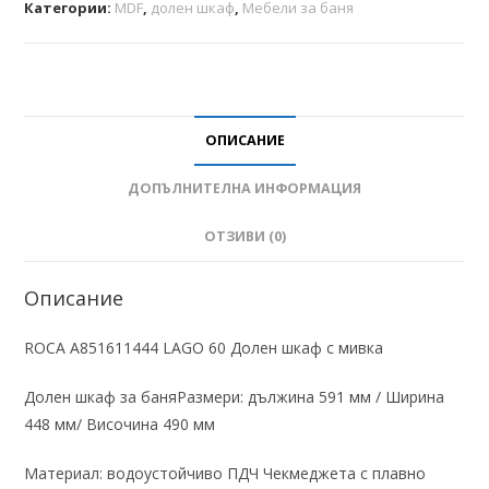
Категории:
MDF
,
долен шкаф
,
Мебели за баня
ОПИСАНИЕ
ДОПЪЛНИТЕЛНА ИНФОРМАЦИЯ
ОТЗИВИ (0)
Описание
ROCA A851611444 LAGO 60 Долен шкаф с мивка
Долен шкаф за баняРазмери: дължина 591 мм / Ширина
448 мм/ Височина 490 мм
Материал: водоустойчиво ПДЧ Чекмеджета с плавно