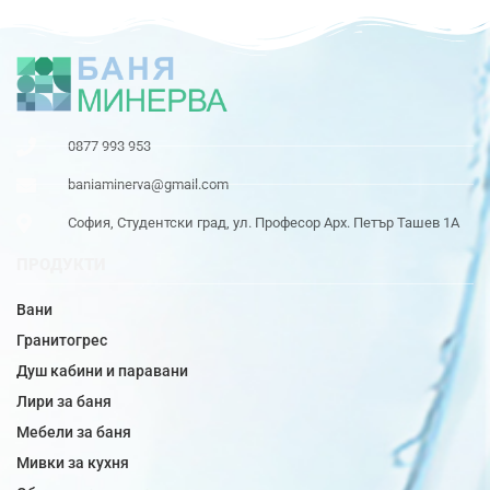
0877 993 953
baniaminerva@gmail.com
София, Студентски град, ул. Професор Арх. Петър Ташев 1А
ПРОДУКТИ
Вани
Гранитогрес
Душ кабини и паравани
Лири за баня
Мебели за баня
Мивки за кухня