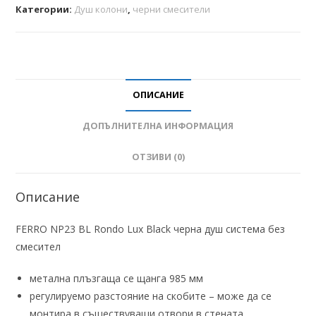
Категории:
Душ колони
,
черни смесители
ОПИСАНИЕ
ДОПЪЛНИТЕЛНА ИНФОРМАЦИЯ
ОТЗИВИ (0)
Описание
FERRO NP23 BL Rondo Lux Black черна душ система без
смесител
метална плъзгаща се щанга 985 мм
регулируемо разстояние на скобите – може да се
монтира в съществуващи отвори в стената