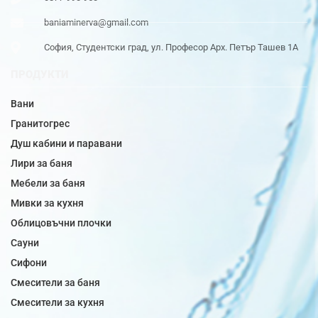
baniaminerva@gmail.com
София, Студентски град, ул. Професор Арх. Петър Ташев 1А
ПРОДУКТИ
Вани
Гранитогрес
Душ кабини и паравани
Лири за баня
Мебели за баня
Мивки за кухня
Облицовъчни плочки
Сауни
Сифони
Смесители за баня
Смесители за кухня