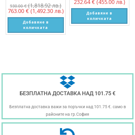
232.64
€
(455.00 лв.)
(1,818.92 лв.)
930.00
€
763.00
€
(1,492.30 лв.)
Добавяне в
количката
Добавяне в
количката
БЕЗПЛАТНА ДОСТАВКА НАД 101.75 €
Безплатна доставка важи за поръчки над 101.75 €. само в
районите на гр.София