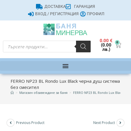
ДОСТАВКА
ГАРАНЦИЯ
ВХОД / РЕГИСТРАЦИЯ
ПРОФИЛ
0.00
€
0
(0.00
лв.)
FERRO NP23 BL Rondo Lux Black черна душ система
без смесител
>
Магазин обзавеждане за баня
>
FERRO NP23 BL Rondo Lux Black чер
Previous Product
Next Product