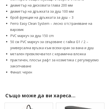
диаметър на дисковата глава 200 мм
диаметър на дръжката за душ 100 мм
брой функции на дръжката за душ – 3
Ferro Easy Clean System – лесно отстраняване на
варовик
PVC маркуч за душ 150 cm
50 см PVC маркуч за свързване с гайка G1 / 2 –
универсална връзка към всеки кран за вана и душ
метален превключвател с керамична вложка
практичен, плосък рафт за козметика с регулируемо
закопчаване
Финал: черен
Също може да ви хареса…