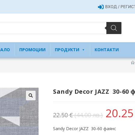
ВХОД / РЕГИ
ЧАЛО
ПРОМОЦИИ
ПРОДУКТИ
КОНТАКТИ
Sandy Decor JAZZ 30-60 
20.2
22.50
€
(44.00 лв.)
Sandy Decor JAZZ 30-60 фаянс