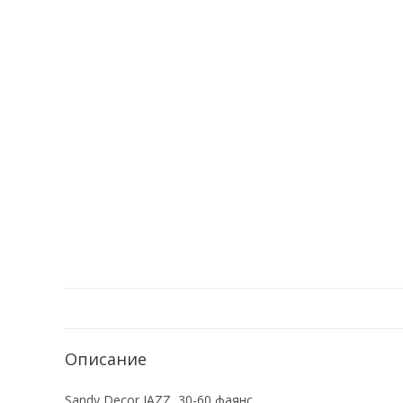
Описание
Sandy Decor JAZZ 30-60 фаянс