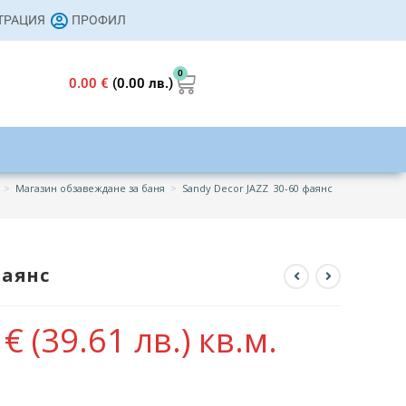
СТРАЦИЯ
ПРОФИЛ
0
0.00
€
(0.00 лв.)
>
Магазин обзавеждане за баня
>
Sandy Decor JAZZ 30-60 фаянс
фаянс
5
€
(39.61 лв.)
кв.м.