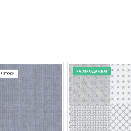
РАЗПРОДАЖБА!
F STOCK