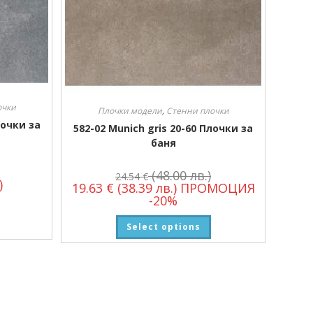
очки
Плочки модели
,
Стенни плочки
лочки за
582-02 Munich gris 20-60 Плочки за
баня
(48.00 лв.)
24.54
€
)
19.63
€
(38.39 лв.)
ПРОМОЦИЯ
-20%
Select options