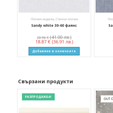
Плочки модели
,
Стенни плочки
Пло
Sandy white 30-60 фаянс
Sa
(41.00 лв.)
20.96
€
18.87
€
(36.91 лв.)
Добавяне в количката
Свързани продукти
РАЗПРОДАЖБА!
OUT O