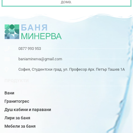
дома.
0877 993 953
baniaminerva@gmail.com
София, Студентски град, ул. Професор Арх. Петър Ташев 1А
ПРОДУКТИ
Вани
Гранитогрес
Душ кабини и паравани
Лири за баня
Мебели за баня