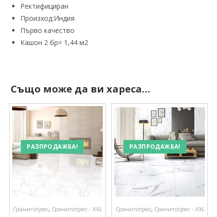
Ректифициран
Произход:Индия
Първо качество
Кашон 2 бр= 1,44 м2
Също може да ви хареса…
РАЗПРОДАЖБА!
РАЗПРОДАЖБА!
Гранитогрес
,
Гранитогрес - XXL
Гранитогрес
,
Гранитогрес - XXL