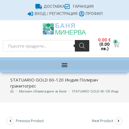
ДОСТАВКА
ГАРАНЦИЯ
ВХОД / РЕГИСТРАЦИЯ
ПРОФИЛ
0.00
€
0
(0.00
лв.)
STATUARIO GOLD 60-120 Индия Полиран
гранитогрес
>
Магазин обзавеждане за баня
>
STATUARIO GOLD 60-120 Индия Пол
Previous Product
Next Product