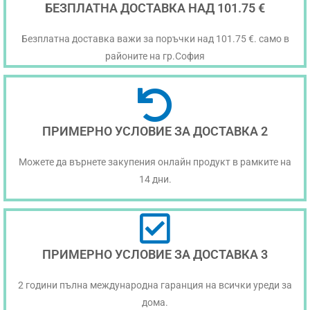
БЕЗПЛАТНА ДОСТАВКА НАД 101.75 €
Безплатна доставка важи за поръчки над 101.75 €. само в
районите на гр.София
ПРИМЕРНО УСЛОВИЕ ЗА ДОСТАВКА 2
Можете да върнете закупения онлайн продукт в рамките на
14 дни.
ПРИМЕРНО УСЛОВИЕ ЗА ДОСТАВКА 3
2 години пълна международна гаранция на всички уреди за
дома.