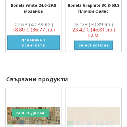
Bonela white 24.6-29.8
Bonela Graphite 30.8-60.8
мозайка
Плочки фаянс
(40.88 лв.)
(50.89 лв.)
20.90
€
26.02
€
18.80
€
(36.77 лв.)
23.42
€
(45.81 лв.)
кв.м.
Добавяне в
количката
Select options
Свързани продукти
РАЗПРОДАЖБА!