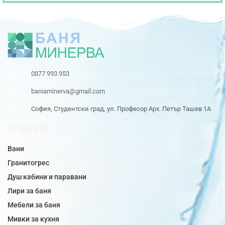
0877 993 953
baniaminerva@gmail.com
София, Студентски град, ул. Професор Арх. Петър Ташев 1А
ПРОДУКТИ
Вани
Гранитогрес
Душ кабини и паравани
Лири за баня
Мебели за баня
Мивки за кухня