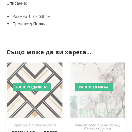
Описание:
Размер 1.5×60.8 см.
Произход Полша
Също може да ви хареса…
РАЗПРОДАЖБА!
РАЗПРОДАЖБА!
Декори
,
Плочки модели
гранитогрес
,
Гранитогрес
,
Плочки модели