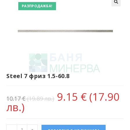
РАЗПРОДАЖБА!
Steel 7 фриз 1.5-60.8
9.15
€
(17.90
10.17
€
(19.89 лв.)
лв.)
-
+