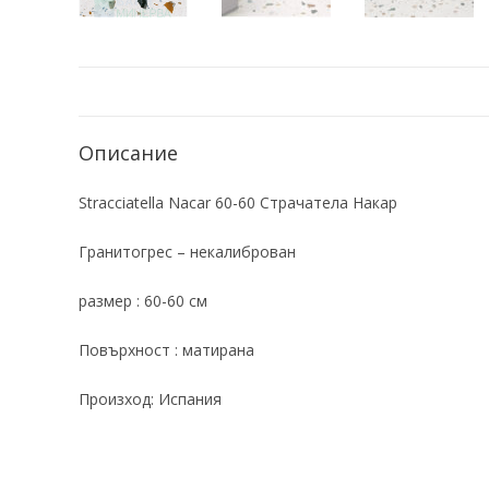
Описание
Stracciatella Nacar 60-60 Страчатела Накар
Гранитогрес – некалиброван
размер : 60-60 см
Повърхност : матирана
Произход: Испания