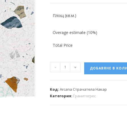
Площ (кв.м.)
Overage estimate (10%)
Total Price
-
+
ДОБАВЯНЕ В КОЛ
Код:
Arcana Страчатела Накар
Категория:
Гранитогрес