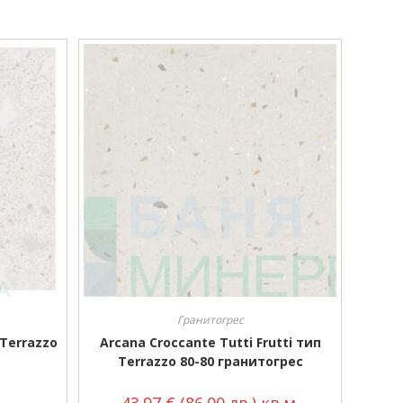
Гранитогрес
 Terrazzo
Arcana Croccante Tutti Frutti тип
Terrazzo 80-80 гранитогрес
43.97
€
(86.00 лв.)
кв.м.