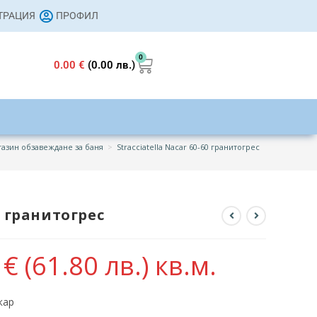
СТРАЦИЯ
ПРОФИЛ
0
0.00
€
(0.00 лв.)
азин обзавеждане за баня
>
Stracciatella Nacar 60-60 гранитогрес
0 гранитогрес
0
€
(61.80 лв.)
кв.м.
кар