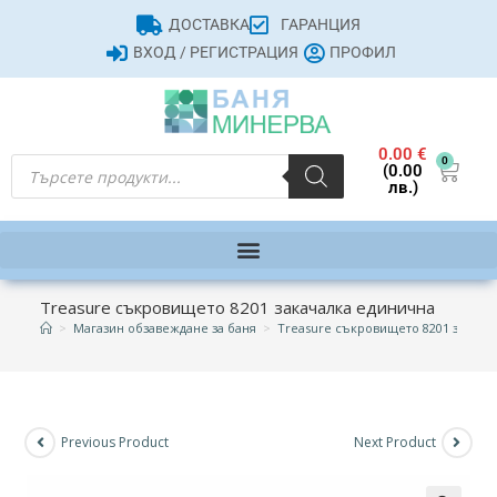
ДОСТАВКА
ГАРАНЦИЯ
ВХОД / РЕГИСТРАЦИЯ
ПРОФИЛ
0.00
€
0
(0.00
лв.)
Treasure съкровището 8201 закачалка единична
>
Магазин обзавеждане за баня
>
Treasure съкровището 8201 закача
Previous Product
Next Product