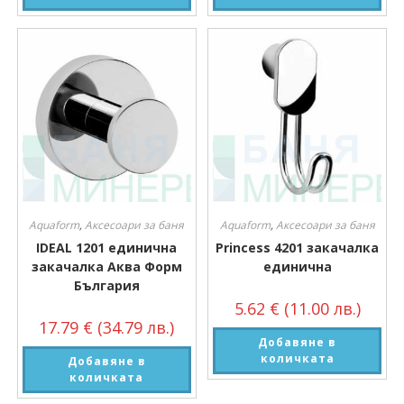
Aquaform
,
Аксесоари за баня
Aquaform
,
Аксесоари за баня
IDEAL 1201 единична
Princess 4201 закачалка
закачалка Аква Форм
единична
България
5.62
€
(11.00 лв.)
17.79
€
(34.79 лв.)
Добавяне в
количката
Добавяне в
количката