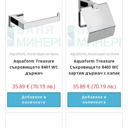
Aquaform
,
Аксесоари за баня
Aquaform
,
Аксесоари за баня
Aquaform Treasure
Aquaform Treasure
съкровището 8401 WC
Съкровището 8403 WC
държач
хартия държач с капак
35.89
€
(70.19 лв.)
35.89
€
(70.19 лв.)
Добавяне в
Добавяне в
количката
количката