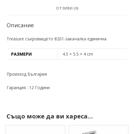
ОТЗИВИ (0)
Описание
Treasure съкровището 8201-закачалка единична
РАЗМЕРИ
4.5 × 5.5 × 4 cm
Произход България
Гаранция : 12 Години
Също може да ви хареса…