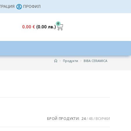
СТРАЦИЯ
ПРОФИЛ
0
0.00
€
(0.00 лв.)
>
Продукти
>
BIBA CERAMICA
s
259 €
БРОЙ ПРОДУКТИ:
24
48
ВСИЧКИ
259