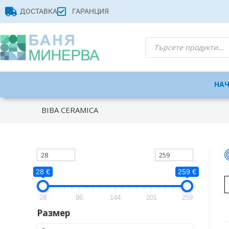
ДОСТАВКА
ГАРАНЦИЯ
НА
BIBA CERAMICA
28 €
259 €
28
86
144
201
259
Размер