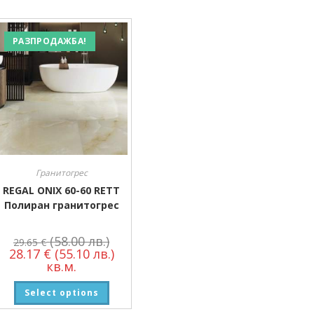
РАЗПРОДАЖБА!
Гранитогрес
REGAL ONIX 60-60 RETT
Полиран гранитогрес
(58.00 лв.)
29.65
€
28.17
€
(55.10 лв.)
кв.м.
Select options