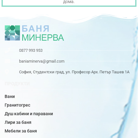
дома.
0877 993 953
baniaminerva@gmail.com
София, Студентски град, ул. Професор Арх. Петър Ташев 1А
ПРОДУКТИ
Вани
Гранитогрес
Душ кабини и паравани
Лири за баня
Мебели за баня