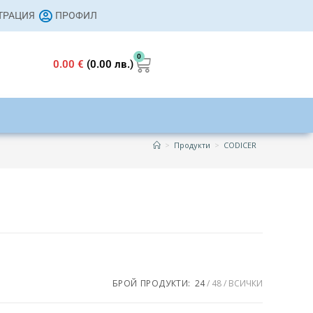
СТРАЦИЯ
ПРОФИЛ
0
0.00
€
(0.00 лв.)
>
Продукти
>
CODICER
s
32 €
БРОЙ ПРОДУКТИ:
24
48
ВСИЧКИ
32