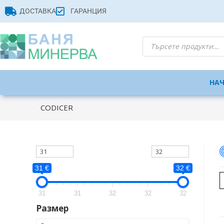
ДОСТАВКА
ГАРАНЦИЯ
НА
CODICER
31 €
32 €
31
31
32
32
32
Размер