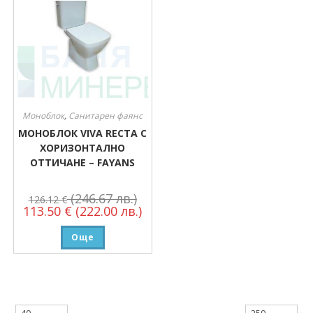
Моноблок
,
Санитарен фаянс
МОНОБЛОК VIVA RECTA С
ХОРИЗОНТАЛНО
ОТТИЧАНЕ – FAYANS
(246.67 лв.)
126.12
€
113.50
€
(222.00 лв.)
Още