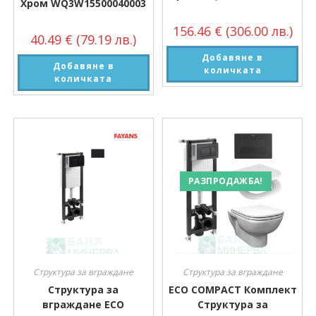
Хром WQ3W15500040003
156.46
€
(306.00 лв.)
40.49
€
(79.19 лв.)
Добавяне в
Добавяне в
количката
количката
РАЗПРОДАЖБА!
Структура за вграждане
Структура за вграждане
Структура за
ECO COMPACT Комплект
вграждане ECO
Структура за