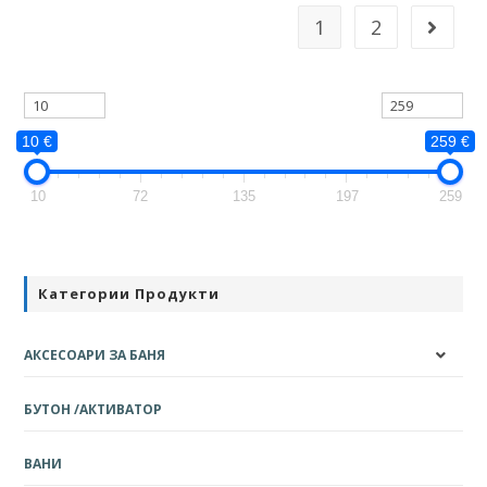
1
2
10 €
259 €
10
72
135
197
259
Категории Продукти
АКСЕСОАРИ ЗА БАНЯ
БУТОН /АКТИВАТОР
ВАНИ