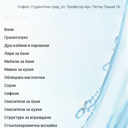
София, Студентски град, ул. Професор Арх. Петър Ташев 1А
ПРОДУКТИ
Вани
Гранитогрес
Душ кабини и паравани
Лири за баня
Мебели за баня
Мивки за кухня
Облицовъчни плочки
Сауни
Сифони
Смесители за баня
Смесители за кухня
Структура за вграждане
Стъклокерамична мозайка