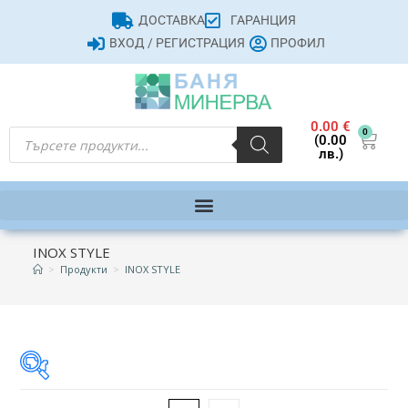
ДОСТАВКА
ГАРАНЦИЯ
ВХОД / РЕГИСТРАЦИЯ
ПРОФИЛ
0.00
€
0
(0.00
лв.)
INOX STYLE
>
Продукти
>
INOX STYLE