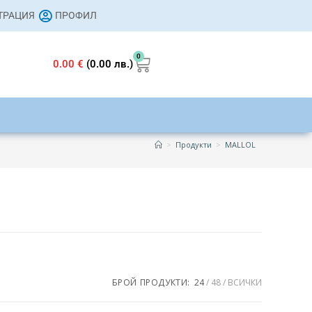
СТРАЦИЯ
ПРОФИЛ
0
0.00
€
(0.00 лв.)
>
Продукти
>
MALLOL
s
259 €
БРОЙ ПРОДУКТИ:
24
48
ВСИЧКИ
259