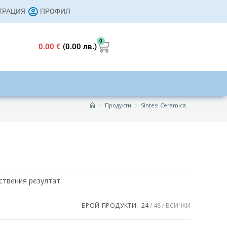
СТРАЦИЯ
ПРОФИЛ
0
0.00
€
(0.00 лв.)
>
Продукти
>
Sintesi Ceramica
ствения резултат
37 €
БРОЙ ПРОДУКТИ:
24
48
ВСИЧКИ
37