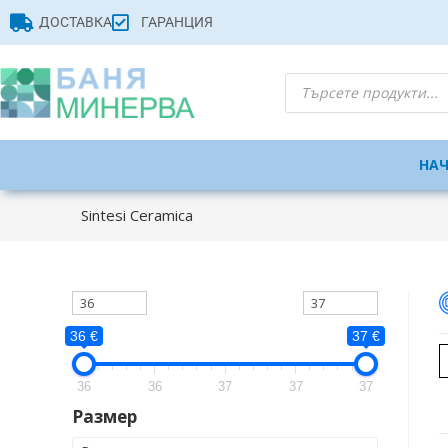
ДОСТАВКА
ГАРАНЦИЯ
НА
Sintesi Ceramica
36 €
37 €
36
36
37
37
37
Размер