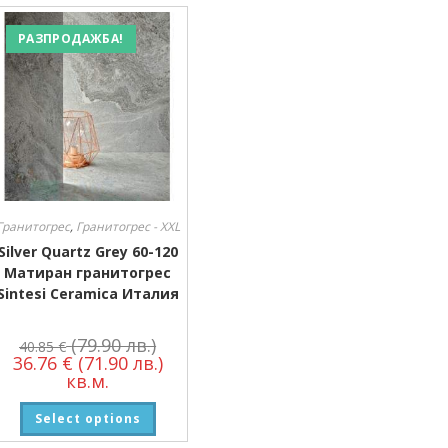
Размер
РАЗПРОДАЖБА!
Размер
Гранитогрес
,
Гранитогрес - XXL
Silver Quartz Grey 60-120
Матиран гранитогрес
Sintesi Ceramica Италия
(79.90 лв.)
40.85
€
36.76
€
(71.90 лв.)
кв.м.
Select options