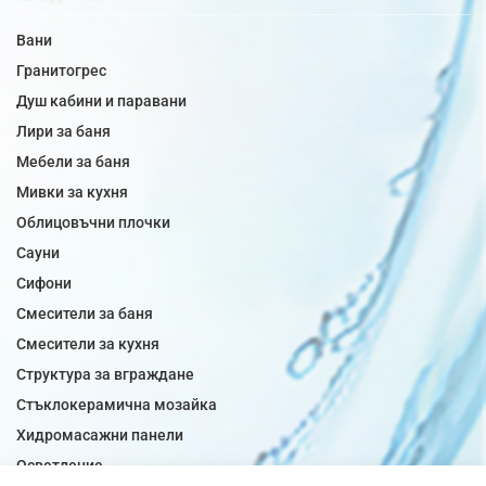
Вани
Гранитогрес
Душ кабини и паравани
Лири за баня
Мебели за баня
Мивки за кухня
Облицовъчни плочки
Сауни
Сифони
Смесители за баня
Смесители за кухня
Структура за вграждане
Стъклокерамична мозайка
Хидромасажни панели
Осветление