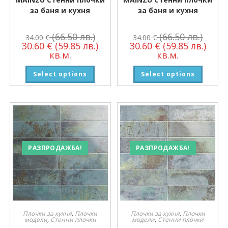
за баня и кухня
за баня и кухня
(66.50 лв.)
(66.50 лв.)
34.00
€
34.00
€
30.60
€
(59.85 лв.)
30.60
€
(59.85 лв.)
кв.м.
кв.м.
Select options
Select options
РАЗПРОДАЖБА!
РАЗПРОДАЖБА!
Плочки за кухня
,
Плочки
Плочки за кухня
,
Плочки
модели
,
Стенни плочки
модели
,
Стенни плочки