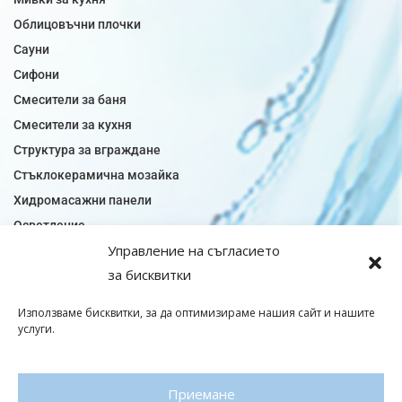
Облицовъчни плочки
Сауни
Сифони
Смесители за баня
Смесители за кухня
Структура за вграждане
Стъклокерамична мозайка
Хидромасажни панели
Осветление
Управление на съгласието
Огледала за баня
за бисквитки
Плочки за баня
Плочки за кухня
Използваме бисквитки, за да оптимизираме нашия сайт и нашите
Плочки модели
услуги.
Подови лентова сифони
Подови плочки
Приемане
Санитарен фаянс