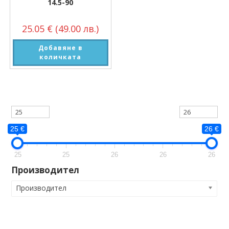
14.5-90
25.05
€
(49.00 лв.)
Добавяне в
количката
25 €
26 €
25
25
26
26
26
Производител
Производител