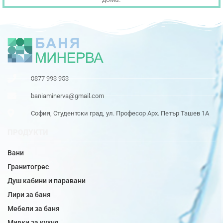
0877 993 953
baniaminerva@gmail.com
София, Студентски град, ул. Професор Арх. Петър Ташев 1А
ПРОДУКТИ
Вани
Гранитогрес
Душ кабини и паравани
Лири за баня
Мебели за баня
Мивки за кухня