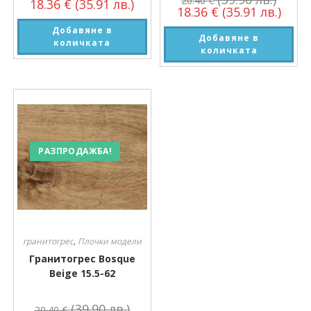
20.40
€
18.36
€
(35.91 лв.)
18.36
€
(35.91 лв.)
Добавяне в
Добавяне в
количката
количката
РАЗПРОДАЖБА!
гранитогрес
,
Плочки модели
Гранитогрес Bosque
Beige 15.5-62
(39.90 лв.)
20.40
€