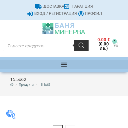
ДОСТАВКА
ГАРАНЦИЯ
ВХОД / РЕГИСТРАЦИЯ
ПРОФИЛ
0.00
€
0
(0.00
лв.)
15.5x62
>
Продукти
>
15.5x62