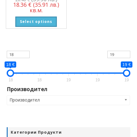
18.36
€
(35.91 лв.)
кв.м.
Select options
18 €
19 €
18
18
19
19
19
Производител
Производител
Категории Продукти