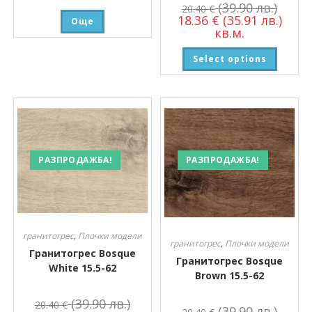
(39.90 лв.)
20.40
€
18.36
€
(35.91 лв.)
Още
кв.м.
Select options
РАЗПРОДАЖБА!
РАЗПРОДАЖБА!
гранитогрес
,
Плочки модели
гранитогрес
,
Плочки модели
Гранитогрес Bosque
Гранитогрес Bosque
White 15.5-62
Brown 15.5-62
(39.90 лв.)
20.40
€
(39.90 лв.)