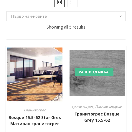
18 €
19 €
Първо най-новите
18
18
Showing all 5 results
19
19
19
Производител
Производител
РАЗПРОДАЖБА!
гранитогрес
,
Плочки модели
Гранитогрес
Гранитогрес Bosque
Bosque 15.5-62 Star Gres
Grey 15.5-62
Матиран гранитогрес