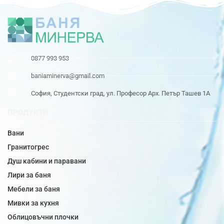
0877 993 953
baniaminerva@gmail.com
София, Студентски град, ул. Професор Арх. Петър Ташев 1А
ПРОДУКТИ
Вани
Гранитогрес
Душ кабини и паравани
Лири за баня
Мебели за баня
Мивки за кухня
Облицовъчни плочки