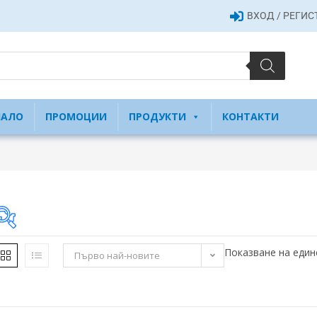
ВХОД / РЕГИ
ЧАЛО
ПРОМОЦИИ
ПРОДУКТИ
КОНТАКТИ
Показване на един
Първо най-новите
18 €
18
18
19
19