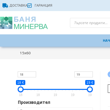
ДОСТАВКА
ГАРАНЦИЯ
НА
15x60
18 €
19 €
18
18
19
19
19
Производител