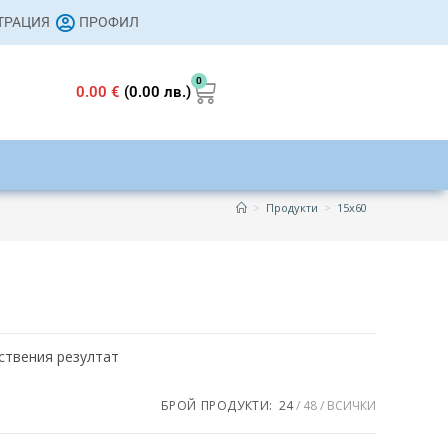
СТРАЦИЯ
ПРОФИЛ
0
0.00
€
(0.00 лв.)
>
Продукти
>
15x60
ствения резултат
19 €
БРОЙ ПРОДУКТИ:
24
48
ВСИЧКИ
19