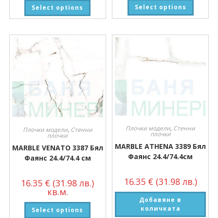
Select options
Select options
Плочки модели
,
Стенни
Плочки модели
,
Стенни
плочки
плочки
MARBLE ATHENA 3389 Бял
MARBLE VENATO 3387 Бял
Фаянс 24.4/74.4см
Фаянс 24.4/74.4 см
16.35
€
(31.98 лв.)
16.35
€
(31.98 лв.)
кв.м.
Добавяне в
количката
Select options