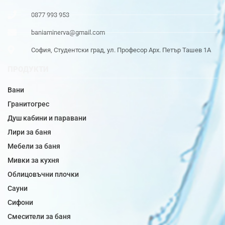
0877 993 953
baniaminerva@gmail.com
София, Студентски град, ул. Професор Арх. Петър Ташев 1А
ПРОДУКТИ
Вани
Гранитогрес
Душ кабини и паравани
Лири за баня
Мебели за баня
Мивки за кухня
Облицовъчни плочки
Сауни
Сифони
Смесители за баня