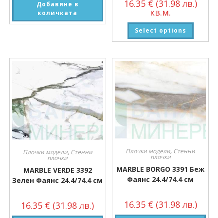
16.35
€
(31.98 лв.)
Добавяне в
кв.м.
количката
Select options
Плочки модели
,
Стенни
Плочки модели
,
Стенни
плочки
плочки
MARBLE BORGO 3391 Беж
MARBLE VERDE 3392
Фаянс 24.4/74.4 см
Зелен Фаянс 24.4/74.4 см
16.35
€
(31.98 лв.)
16.35
€
(31.98 лв.)