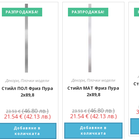
РАЗПРОДАЖБА!
РАЗПРОДАЖБА!
Декори
,
Плочки модели
Декори
,
Плочки модели
Ст
Стийл МАТ Фриз Пура
Стийл ПОЛ Фриз Пура
2х89,8
2х89,8
(46.80 лв.)
(46.80 лв.)
23.93
€
23.93
€
21.54
€
(42.13 лв.)
21.54
€
(42.13 лв.)
Добавяне в
Добавяне в
количката
количката