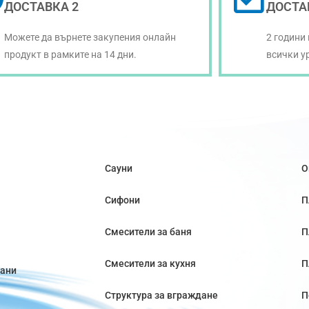
ДОСТАВКА 2
ДОСТА
Можете да върнете закупения онлайн
2 години
продукт в рамките на 14 дни.
всички у
Сауни
О
Сифони
П
Смесители за баня
П
Смесители за кухня
П
вани
Структура за вграждане
П