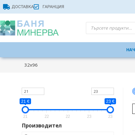
ДОСТАВКА
ГАРАНЦИЯ
НА
32x96
21 €
23 €
21
22
22
23
23
Производител