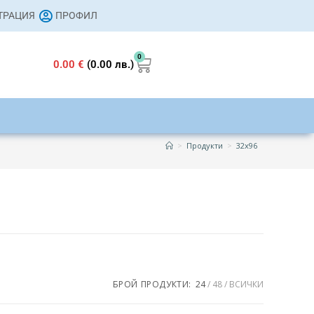
СТРАЦИЯ
ПРОФИЛ
0
0.00
€
(0.00 лв.)
>
Продукти
>
32x96
s
23 €
БРОЙ ПРОДУКТИ:
24
48
ВСИЧКИ
23