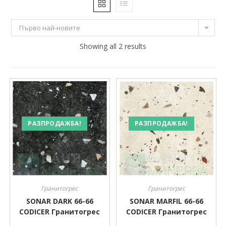
31 €
32 €
Първо най-новите
31
31
Showing all 2 results
32
32
32
Производител
Производител
РАЗПРОДАЖБА!
РАЗПРОДАЖБА!
Гранитогрес
Гранитогрес
SONAR DARK 66-66
SONAR MARFIL 66-66
CODICER Гранитогрес
CODICER Гранитогрес