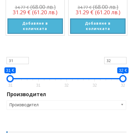
(68.00 лв.)
(68.00 лв.)
34.77
€
34.77
€
31.29
€
(61.20 лв.)
31.29
€
(61.20 лв.)
Добавяне в
Добавяне в
количката
количката
31 €
32 €
31
31
32
32
32
Производител
Производител