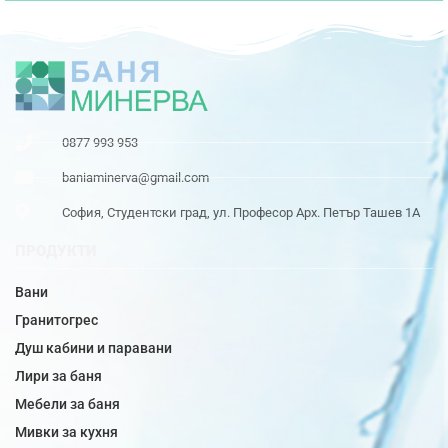
0877 993 953
baniaminerva@gmail.com
София, Студентски град, ул. Професор Арх. Петър Ташев 1А
ПРОДУКТИ
Вани
Гранитогрес
Душ кабини и паравани
Лири за баня
Мебели за баня
Мивки за кухня