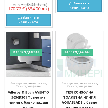
Добавяне в
(380.00 лв.)
194.29
€
количката
170.77
€
(334.00 лв.)
Добавяне в
количката
РАЗПРОДАЖБА!
РАЗПРОДАЖБА!
Висящи тоалетни чинии
,
Висящи тоалетни чинии
,
Санитарен фаянс
Санитарен фаянс
Villeroy & Boch AVENTO
TESI КОНЗОЛНА
5656RS01 Тоалетна
ТОАЛЕТНА ЧИНИЯ
чиния с бавно падащ
AQUABLADE с бавно
капак
падаща дъска