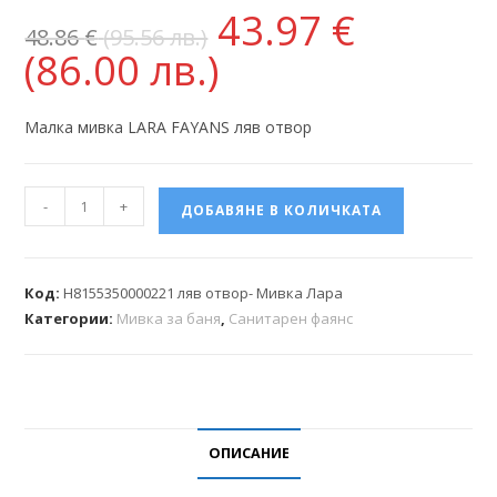
43.97
€
48.86
€
(95.56 лв.)
(86.00 лв.)
Малка мивка LARA FAYANS ляв отвор
-
+
ДОБАВЯНЕ В КОЛИЧКАТА
Код:
H8155350000221 ляв отвор- Мивка Лара
Категории:
Мивка за баня
,
Санитарен фаянс
ОПИСАНИЕ