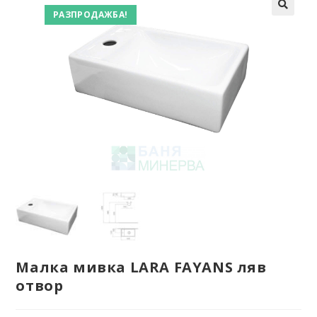
РАЗПРОДАЖБА!
Малка мивка LARA FAYANS ляв
отвор