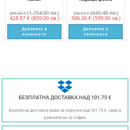
(1,734.00 лв.)
(645.48 лв.)
886.58
€
330.03
€
428.97
€
(839.00 лв.)
306.26
€
(599.00 лв.)
Добавяне в
Добавяне в
количката
количката
БЕЗПЛАТНА ДОСТАВКА НАД 101.75 €
Безплатна доставка важи за поръчки над 101.75 €. само в
районите на гр.София