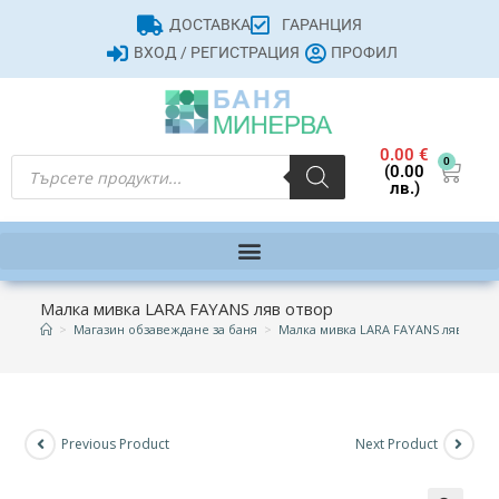
ДОСТАВКА
ГАРАНЦИЯ
ВХОД / РЕГИСТРАЦИЯ
ПРОФИЛ
0.00
€
0
(0.00
лв.)
Малка мивка LARA FAYANS ляв отвор
>
Магазин обзавеждане за баня
>
Малка мивка LARA FAYANS ляв отво
Previous Product
Next Product