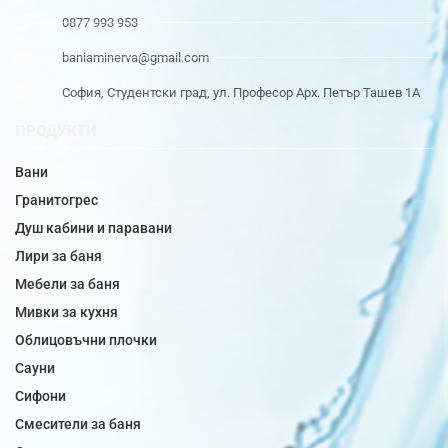
0877 993 953
baniaminerva@gmail.com
София, Студентски град, ул. Професор Арх. Петър Ташев 1А
ПРОДУКТИ
Вани
Гранитогрес
Душ кабини и паравани
Лири за баня
Мебели за баня
Мивки за кухня
Облицовъчни плочки
Сауни
Сифони
Смесители за баня