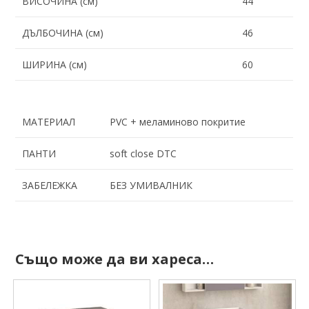
ВИСОЧИНА (см)
44
ДЪЛБОЧИНА (см)
46
ШИРИНА (см)
60
МАТЕРИАЛ
PVC + меламиново покритие
ПАНТИ
soft close DTC
ЗАБЕЛЕЖКА
БЕЗ УМИВАЛНИК
Също може да ви хареса…