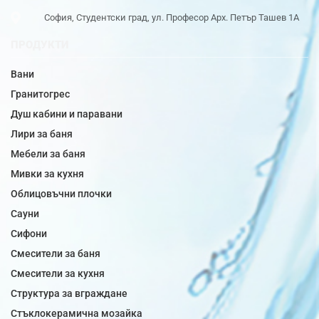
София, Студентски град, ул. Професор Арх. Петър Ташев 1А
ПРОДУКТИ
Вани
Гранитогрес
Душ кабини и паравани
Лири за баня
Мебели за баня
Мивки за кухня
Облицовъчни плочки
Сауни
Сифони
Смесители за баня
Смесители за кухня
Структура за вграждане
Стъклокерамична мозайка