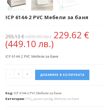
ICP 6144-2 PVC Мебели за баня
229.62
€
255.13
€
(499.00 лв.)
(449.10 лв.)
ICP 6144-2 PVC Мебели за баня
-
+
ДОБАВЯНЕ В КОЛИЧКАТА
Код:
ICP 6144-2 PVC Мебели за баня
Категории:
PVC
,
долен шкаф
,
Мебели за баня