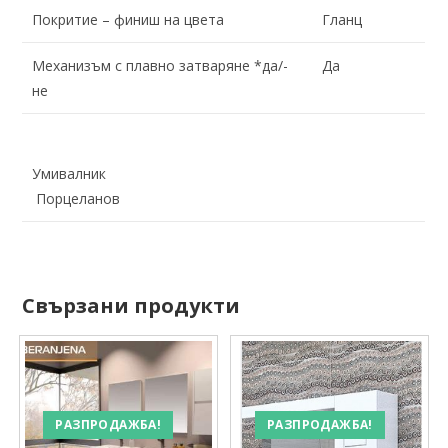
Покритие – финиш на цвета
Гланц
Механизъм с плавно затваряне *да/-
Да
не
Умивалник
Порцеланов
Свързани продукти
РАЗПРОДАЖБА!
РАЗПРОДАЖБА!