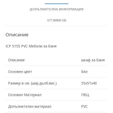
ДОПЪЛНИТЕЛНА ИНФОРМАЦИЯ
ОТЗИВИ (0)
Описание
ICP 5155 PVC Мебели за баня
Описание
шкаф за баня
Основен цвят
Бял
Размер в см. (шир.дълб.вис.)
55х51х40
Основен Материал
ПВЦ
Допълнителен материал
PVC