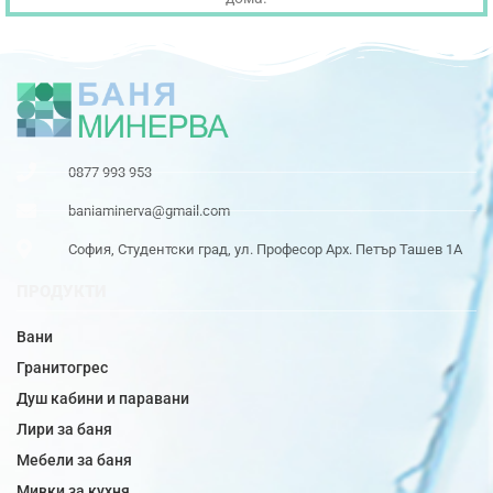
0877 993 953
baniaminerva@gmail.com
София, Студентски град, ул. Професор Арх. Петър Ташев 1А
ПРОДУКТИ
Вани
Гранитогрес
Душ кабини и паравани
Лири за баня
Мебели за баня
Мивки за кухня