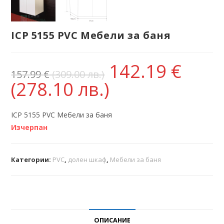
ICP 5155 PVC Мебели за баня
142.19
€
157.99
€
(309.00 лв.)
(278.10 лв.)
ICP 5155 PVC Мебели за баня
Изчерпан
Категории:
PVC
,
долен шкаф
,
Мебели за баня
ОПИСАНИЕ