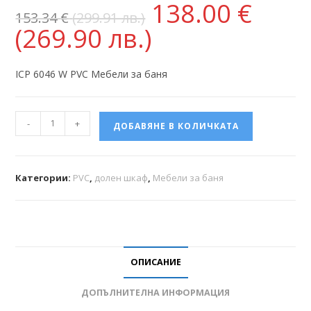
138.00
€
153.34
€
(299.91 лв.)
(269.90 лв.)
ICP 6046 W PVC Мебели за баня
-
+
ДОБАВЯНЕ В КОЛИЧКАТА
Категории:
PVC
,
долен шкаф
,
Мебели за баня
ОПИСАНИЕ
ДОПЪЛНИТЕЛНА ИНФОРМАЦИЯ