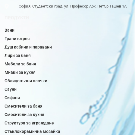
София, Студентски град, ул. Професор Арх. Петър Ташев 1А
ПРОДУКТИ
Вани
Гранитогрес
Душ кабини и паравани
Лири за баня
Мебели за баня
Мивки за кухня
Облицовъчни плочки
Сауни
Сифони
Смесители за баня
Смесители за кухня
Структура за вграждане
Стъклокерамична мозайка