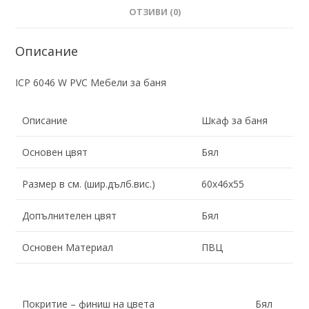
ОТЗИВИ (0)
Описание
ICP 6046 W PVC Мебели за баня
Описание
Шкаф за баня
Основен цвят
Бял
Размер в см. (шир.дълб.вис.)
60x46x55
Допълнителен цвят
Бял
Основен Материал
ПВЦ
Покритие – финиш на цвета
Бял