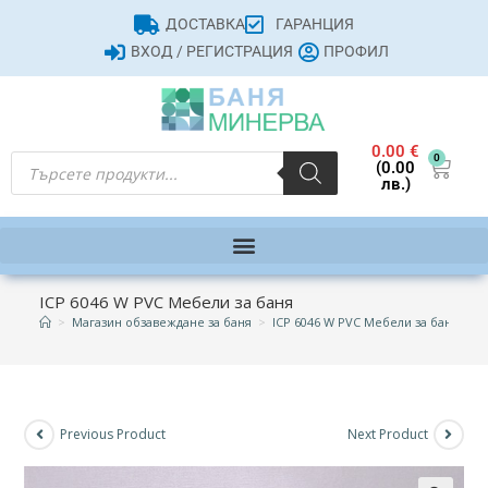
ДОСТАВКА
ГАРАНЦИЯ
ВХОД / РЕГИСТРАЦИЯ
ПРОФИЛ
0.00
€
0
(0.00
лв.)
ICP 6046 W PVC Мебели за баня
>
Магазин обзавеждане за баня
>
ICP 6046 W PVC Мебели за баня
Previous Product
Next Product