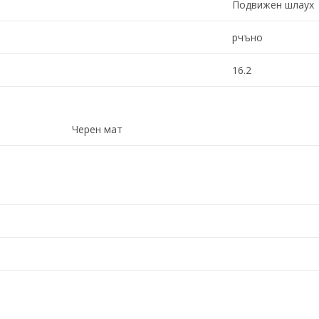
Подвижен шлаух
рчъно
16.2
Черен мат