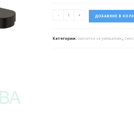
-
+
ДОБАВЯНЕ В КОЛ
Категории:
смесител за умивалник
,
Смес