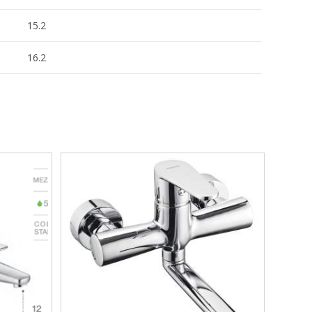
15.2
16.2