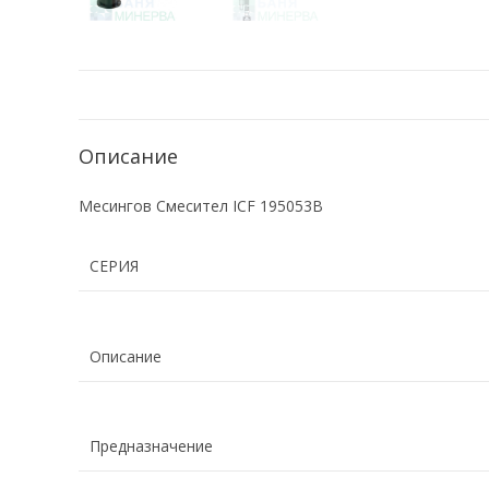
Описание
Месингов Смесител ICF 195053B
СЕРИЯ
Описание
Предназначение