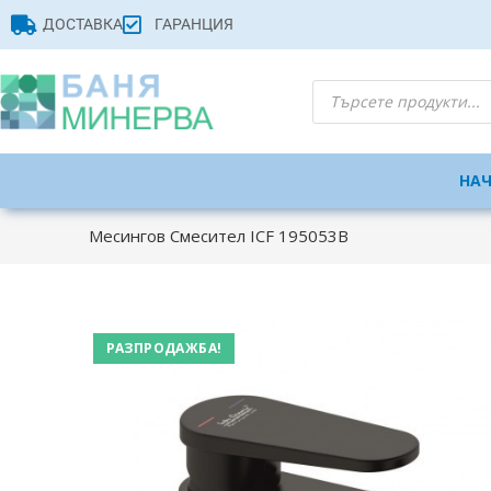
ДОСТАВКА
ГАРАНЦИЯ
НА
Месингов Смесител ICF 195053B
РАЗПРОДАЖБА!