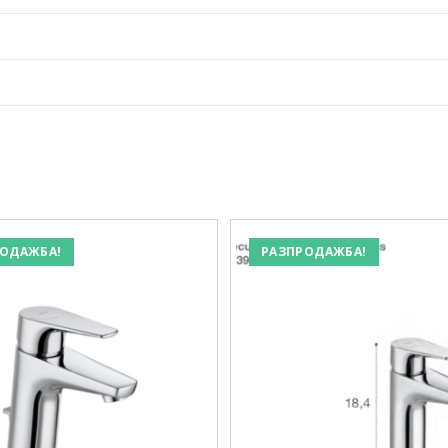
ОДАЖБА!
РАЗПРОДАЖБА!