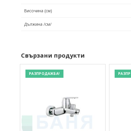
Височина (cм)
Дължина /см/
Свързани продукти
РАЗПРОДАЖБА!
РАЗПР