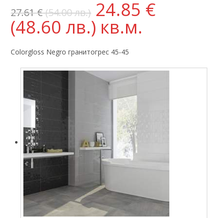
24.85
€
27.61
€
(54.00 лв.)
(48.60 лв.)
кв.м.
Colorgloss Negro гранитогрес 45-45