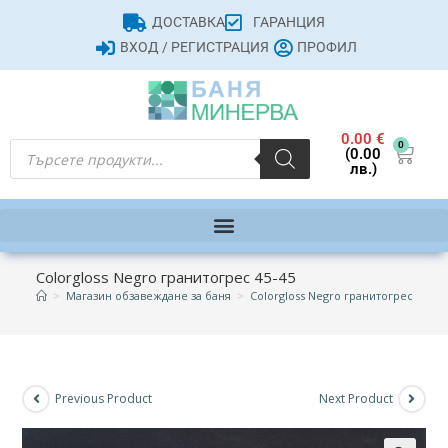
ДОСТАВКА
ГАРАНЦИЯ
ВХОД / РЕГИСТРАЦИЯ
ПРОФИЛ
0.00
€
0
(0.00
лв.)
Colorgloss Negro гранитогрес 45-45
>
Магазин обзавеждане за баня
>
Colorgloss Negro гранитогрес 45-45
Previous Product
Next Product