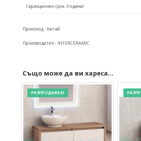
Гаранционен срок /години/
Произход : Китай
Производител : INTERCERAMIC
Също може да ви хареса…
РАЗПРОДАЖБА!
РАЗПР