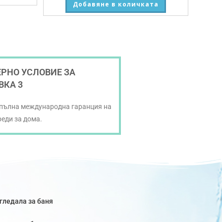
Добавяне в количката
РНО УСЛОВИЕ ЗА
ВКА 3
 пълна международна гаранция на
реди за дома.
гледала за баня