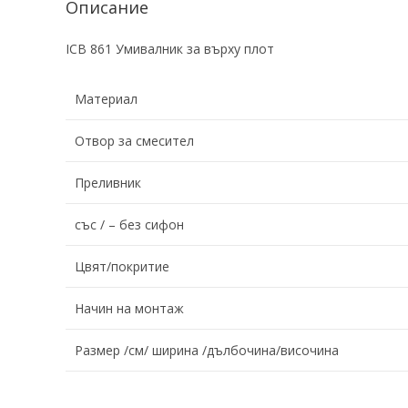
Описание
ICB 861 Умивалник за върху плот
Материал
Отвор за смесител
Преливник
със / – без сифон
Цвят/покритие
Начин на монтаж
Размер /см/ ширина /дълбочина/височина