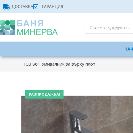
ДОСТАВКА
ГАРАНЦИЯ
НА
ICB 861 Умивалник за върху плот
РАЗПРОДАЖБА!