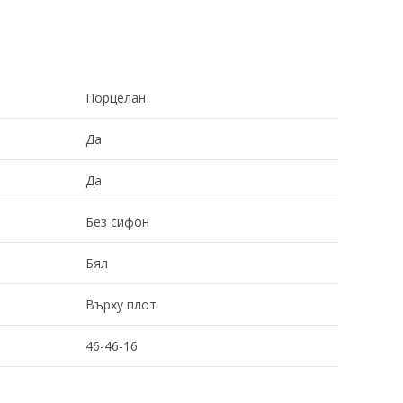
Порцелан
Да
Да
Без сифон
Бял
Върху плот
46-46-16