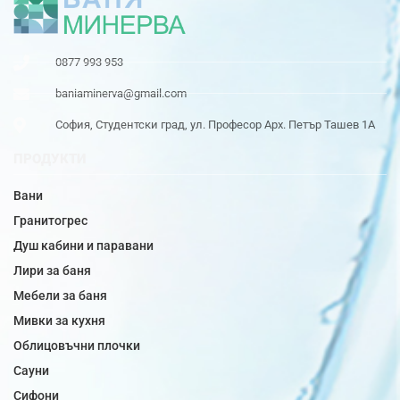
0877 993 953
baniaminerva@gmail.com
София, Студентски град, ул. Професор Арх. Петър Ташев 1А
ПРОДУКТИ
Вани
Гранитогрес
Душ кабини и паравани
Лири за баня
Мебели за баня
Мивки за кухня
Облицовъчни плочки
Сауни
Сифони