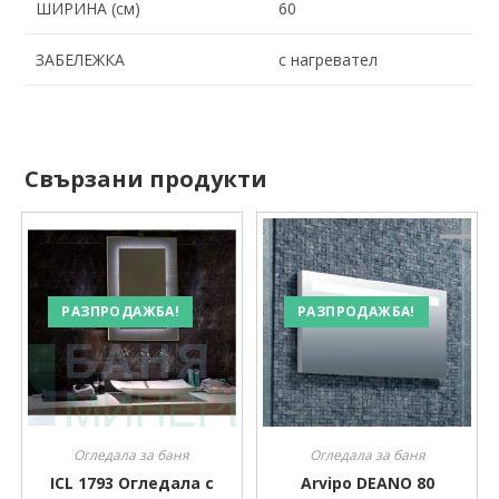
ШИРИНА (см)
60
ЗАБЕЛЕЖКА
с нагревател
Свързани продукти
РАЗПРОДАЖБА!
РАЗПРОДАЖБА!
Огледала за баня
Огледала за баня
ICL 1793 Огледала с
Arvipo DEANO 80