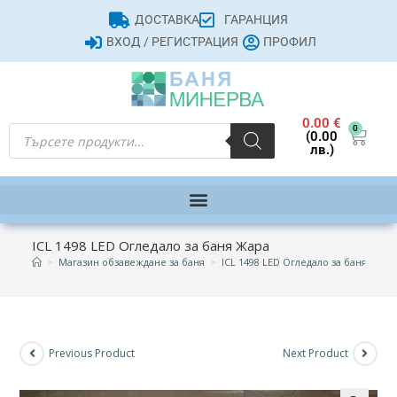
ДОСТАВКА
ГАРАНЦИЯ
ВХОД / РЕГИСТРАЦИЯ
ПРОФИЛ
0.00
€
0
(0.00
лв.)
ICL 1498 LED Огледало за баня Жара
>
Магазин обзавеждане за баня
>
ICL 1498 LED Огледало за баня Жара
Previous Product
Next Product