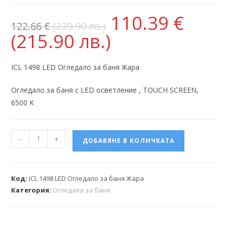
110.39
€
122.66
€
(239.90 лв.)
(215.90 лв.)
ICL 1498 LED Огледало за баня Жара
Огледало за баня с LED осветление , TOUCH SCREEN,
6500 K
-
+
ДОБАВЯНЕ В КОЛИЧКАТА
Код:
ICL 1498 LED Огледало за баня Жара
Категория:
Огледала за баня