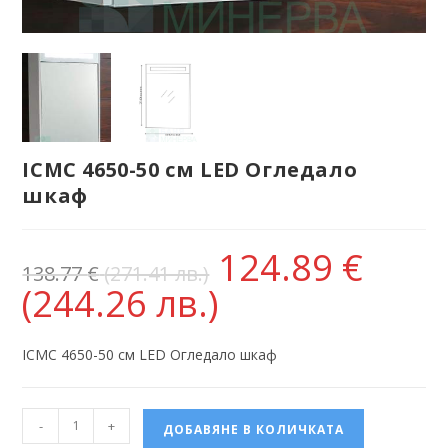
ICMC 4650-50 см LED Огледало
шкаф
124.89
€
138.77
€
(271.41 лв.)
(244.26 лв.)
ICMC 4650-50 см LED Огледало шкаф
-
+
ДОБАВЯНЕ В КОЛИЧКАТА