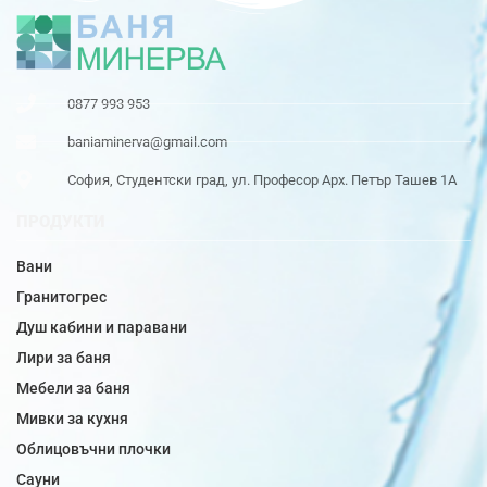
0877 993 953
baniaminerva@gmail.com
София, Студентски град, ул. Професор Арх. Петър Ташев 1А
ПРОДУКТИ
Вани
Гранитогрес
Душ кабини и паравани
Лири за баня
Мебели за баня
Мивки за кухня
Облицовъчни плочки
Сауни