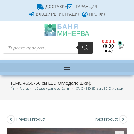
ДОСТАВКА
ГАРАНЦИЯ
ВХОД / РЕГИСТРАЦИЯ
ПРОФИЛ
0.00
€
0
(0.00
лв.)
ICMC 4650-50 см LED Огледало шкаф
>
Магазин обзавеждане за баня
>
ICMC 4650-50 см LED Огледало шкаф
Previous Product
Next Product