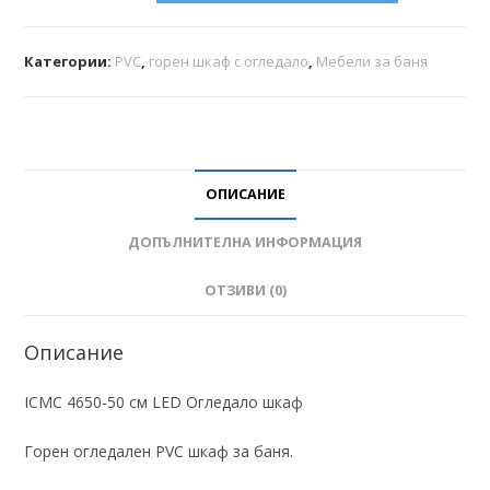
Категории:
PVC
,
горен шкаф с огледало
,
Мебели за баня
ОПИСАНИЕ
ДОПЪЛНИТЕЛНА ИНФОРМАЦИЯ
ОТЗИВИ (0)
Описание
ICMC 4650-50 см LED Огледало шкаф
Горен огледален PVC шкаф за баня.