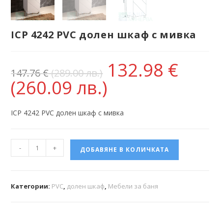
ICP 4242 PVC долен шкаф с мивка
132.98
€
147.76
€
(289.00 лв.)
(260.09 лв.)
ICP 4242 PVC долен шкаф с мивка
-
+
ДОБАВЯНЕ В КОЛИЧКАТА
Категории:
PVC
,
долен шкаф
,
Мебели за баня