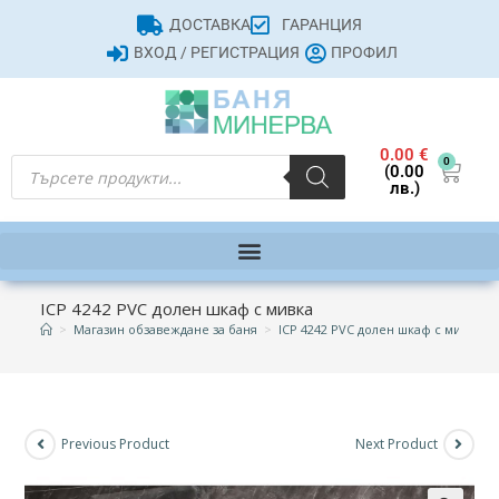
ДОСТАВКА
ГАРАНЦИЯ
ВХОД / РЕГИСТРАЦИЯ
ПРОФИЛ
0.00
€
0
(0.00
лв.)
ICP 4242 PVC долен шкаф с мивка
>
Магазин обзавеждане за баня
>
ICP 4242 PVC долен шкаф с мивка
Previous Product
Next Product