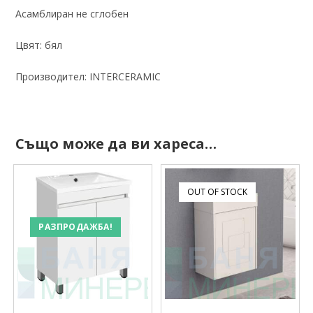
Асамблиран не сглобен
Цвят: бял
Производител: INTERCERAMIC
Също може да ви хареса…
OUT OF STOCK
РАЗПРОДАЖБА!