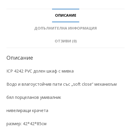
ОПИСАНИЕ
ДОПЪЛНИТЕЛНА ИНФОРМАЦИЯ
ОТЗИВИ (0)
Описание
ICP 4242 PVC долен шкаф с мивка
Водо и влагоустойчив пати със „soft close“ механизъм
бял порцеланов умивалник
нивелиращи крачета
размер: 42*42*85см