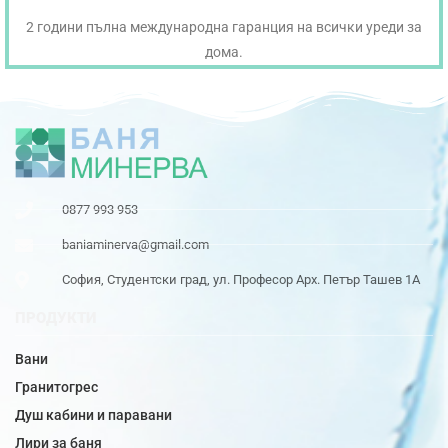
2 години пълна международна гаранция на всички уреди за
дома.
0877 993 953
baniaminerva@gmail.com
София, Студентски град, ул. Професор Арх. Петър Ташев 1А
ПРОДУКТИ
Вани
Гранитогрес
Душ кабини и паравани
Лири за баня