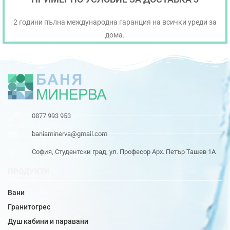
2 години пълна международна гаранция на всички уреди за
дома.
0877 993 953
baniaminerva@gmail.com
София, Студентски град, ул. Професор Арх. Петър Ташев 1А
ПРОДУКТИ
Вани
Гранитогрес
Душ кабини и паравани