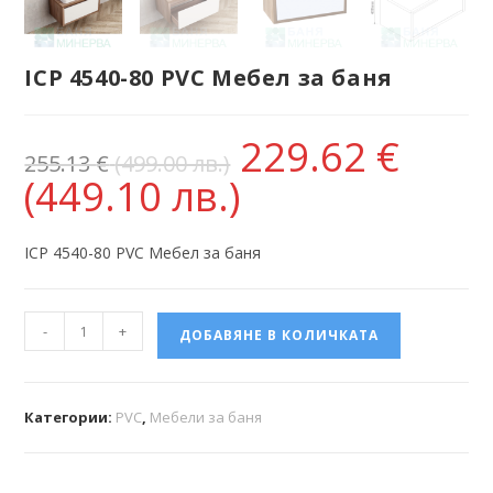
ICP 4540-80 PVC Мебел за баня
229.62
€
255.13
€
(499.00 лв.)
(449.10 лв.)
ICP 4540-80 PVC Мебел за баня
-
+
ДОБАВЯНЕ В КОЛИЧКАТА
Категории:
PVC
,
Мебели за баня